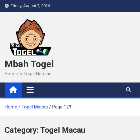
Skip
Friday, August 7, 2026
to
content
Mbah Togel
Bocoran Togel Hari Ini
Home
Togel Macau
Page 129
Category:
Togel Macau