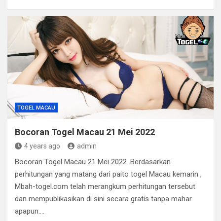
TOGEL MACAU
Bocoran Togel Macau 21 Mei 2022
4 years ago
admin
Bocoran Togel Macau 21 Mei 2022. Berdasarkan
perhitungan yang matang dari paito togel Macau kemarin ,
Mbah-togel.com telah merangkum perhitungan tersebut
dan mempublikasikan di sini secara gratis tanpa mahar
apapun.…