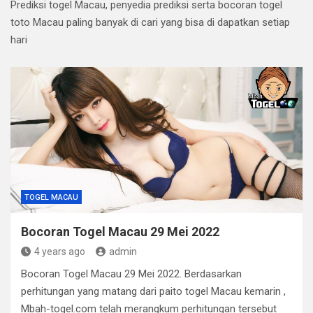
Prediksi togel Macau, penyedia prediksi serta bocoran togel
toto Macau paling banyak di cari yang bisa di dapatkan setiap
hari
TOGEL MACAU
Bocoran Togel Macau 29 Mei 2022
4 years ago
admin
Bocoran Togel Macau 29 Mei 2022. Berdasarkan
perhitungan yang matang dari paito togel Macau kemarin ,
Mbah-togel.com telah merangkum perhitungan tersebut