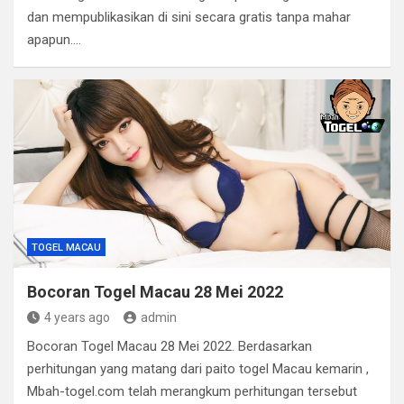
dan mempublikasikan di sini secara gratis tanpa mahar
apapun.…
TOGEL MACAU
Bocoran Togel Macau 28 Mei 2022
4 years ago
admin
Bocoran Togel Macau 28 Mei 2022. Berdasarkan
perhitungan yang matang dari paito togel Macau kemarin ,
Mbah-togel.com telah merangkum perhitungan tersebut