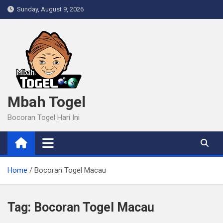
Skip
Sunday, August 9, 2026
to
content
Mbah Togel
Bocoran Togel Hari Ini
Home
Bocoran Togel Macau
Tag:
Bocoran Togel Macau