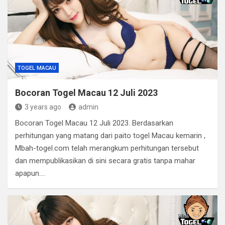
TOGEL MACAU
Bocoran Togel Macau 12 Juli 2023
3 years ago
admin
Bocoran Togel Macau 12 Juli 2023. Berdasarkan
perhitungan yang matang dari paito togel Macau kemarin ,
Mbah-togel.com telah merangkum perhitungan tersebut
dan mempublikasikan di sini secara gratis tanpa mahar
apapun.…