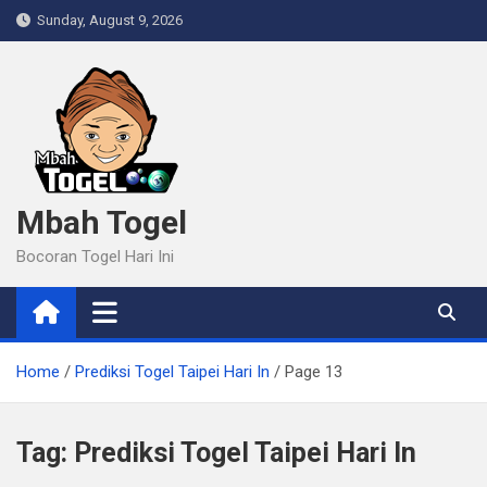
Skip
Sunday, August 9, 2026
to
content
Mbah Togel
Bocoran Togel Hari Ini
Home
Prediksi Togel Taipei Hari In
Page 13
Tag:
Prediksi Togel Taipei Hari In