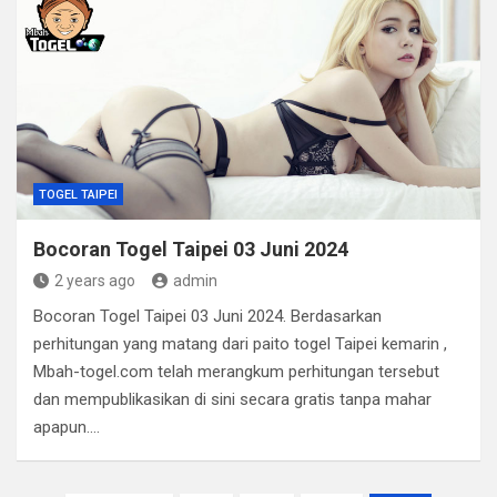
TOGEL TAIPEI
Bocoran Togel Taipei 03 Juni 2024
2 years ago
admin
Bocoran Togel Taipei 03 Juni 2024. Berdasarkan
perhitungan yang matang dari paito togel Taipei kemarin ,
Mbah-togel.com telah merangkum perhitungan tersebut
dan mempublikasikan di sini secara gratis tanpa mahar
apapun.…