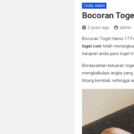
TOGEL HANOI
Bocoran Toge
2 years ago
admin
Bocoran Togel Hanoi 17 Fe
togel.com
telah merangkum
harapan anda para togel 
Berdasarkan keluaran togel
mengkalkulasi angka yang 
hitung kembali, sehingga