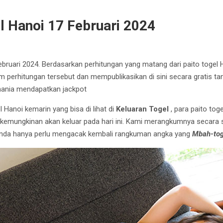
l Hanoi 17 Februari 2024
bruari 2024. Berdasarkan perhitungan yang matang dari paito togel 
 perhitungan tersebut dan mempublikasikan di sini secara gratis 
mania mendapatkan jackpot
 Hanoi kemarin yang bisa di lihat di
Keluaran Togel
, para paito tog
kemungkinan akan keluar pada hari ini. Kami merangkumnya secara s
 anda hanya perlu mengacak kembali rangkuman angka yang
Mbah-to