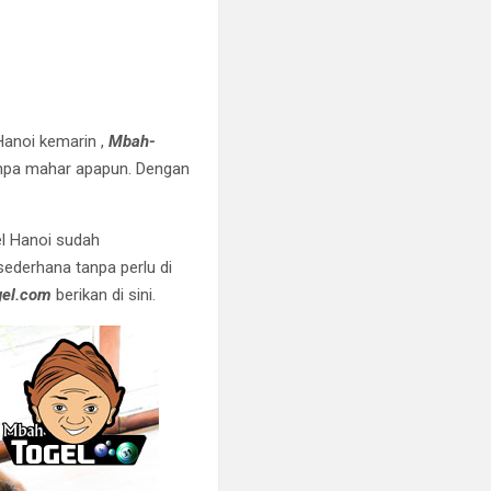
Hanoi kemarin ,
Mbah-
tanpa mahar apapun. Dengan
el Hanoi sudah
ederhana tanpa perlu di
gel.com
berikan di sini.