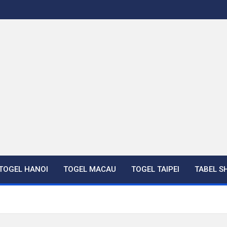
TOGEL HANOI
TOGEL MACAU
TOGEL TAIPEI
TABEL SH