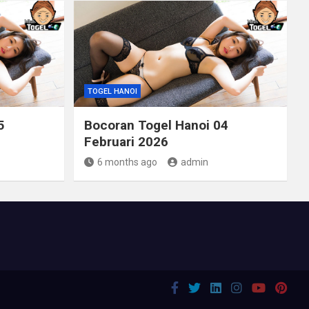
TOGEL HANOI
5
Bocoran Togel Hanoi 04
Februari 2026
6 months ago
admin