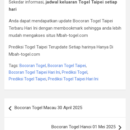
Sekedar informasi,
jadwal keluaran Togel Taipei setiap
hari
Anda dapat mendapatkan update Bocoran Togel Taipei
Terbaru Hari Ini dengan membookmark sehingga anda lebih
mudah mengakses situs Mbah-togel.com
Prediksi Togel Taipei Terupdate Setiap harinya Hanya Di
Mbah-togel.com
Tags:
Bocoran Togel
,
Bocoran Togel Taipei
,
Bocoran Togel Taipei Hari Ini
,
Prediksi Togel
,
Prediksi Togel Taipei
,
Prediksi Togel Taipei Hari Ini
Post
Bocoran Togel Macau 30 April 2025
navigation
Bocoran Togel Hanoi 01 Mei 2025