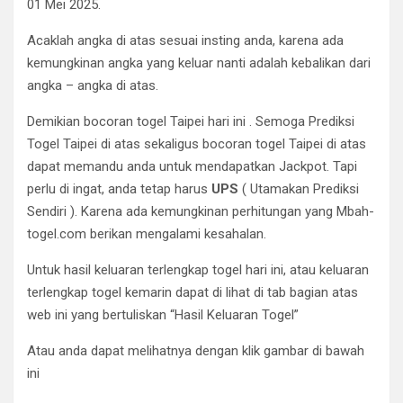
01 Mei 2025.
Acaklah angka di atas sesuai insting anda, karena ada
kemungkinan angka yang keluar nanti adalah kebalikan dari
angka – angka di atas.
Demikian bocoran togel Taipei hari ini . Semoga Prediksi
Togel Taipei di atas sekaligus bocoran togel Taipei di atas
dapat memandu anda untuk mendapatkan Jackpot. Tapi
perlu di ingat, anda tetap harus
UPS
( Utamakan Prediksi
Sendiri ). Karena ada kemungkinan perhitungan yang Mbah-
togel.com berikan mengalami kesahalan.
Untuk hasil keluaran terlengkap togel hari ini, atau keluaran
terlengkap togel kemarin dapat di lihat di tab bagian atas
web ini yang bertuliskan “Hasil Keluaran Togel”
Atau anda dapat melihatnya dengan klik gambar di bawah
ini