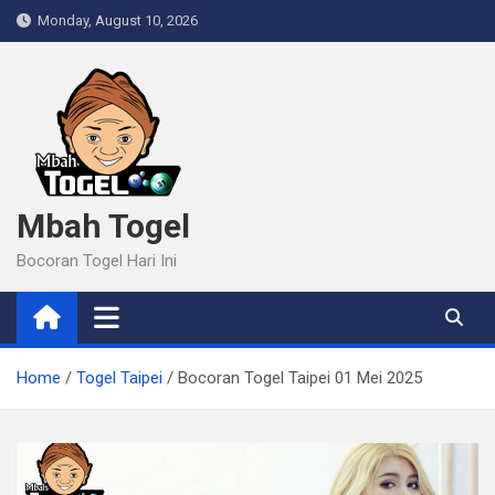
Skip
Monday, August 10, 2026
to
content
Mbah Togel
Bocoran Togel Hari Ini
Home
Togel Taipei
Bocoran Togel Taipei 01 Mei 2025