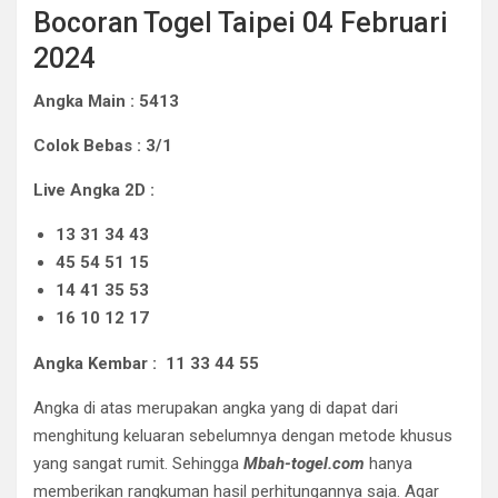
Bocoran Togel Taipei 04 Februari
2024
Angka Main : 5413
Colok Bebas : 3/1
Live Angka 2D :
13 31 34 43
45 54 51 15
14 41 35 53
16 10 12 17
Angka Kembar : 11 33 44 55
Angka di atas merupakan angka yang di dapat dari
menghitung keluaran sebelumnya dengan metode khusus
yang sangat rumit. Sehingga
Mbah-togel.com
hanya
memberikan rangkuman hasil perhitungannya saja. Agar