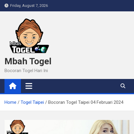
Skip
Friday, August 7, 2026
to
content
Mbah Togel
Bocoran Togel Hari Ini
Home
Togel Taipei
Bocoran Togel Taipei 04 Februari 2024