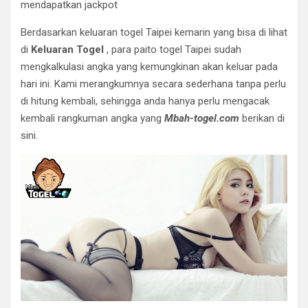
mendapatkan jackpot
Berdasarkan keluaran togel Taipei kemarin yang bisa di lihat
di
Keluaran Togel
, para paito togel Taipei sudah
mengkalkulasi angka yang kemungkinan akan keluar pada
hari ini. Kami merangkumnya secara sederhana tanpa perlu
di hitung kembali, sehingga anda hanya perlu mengacak
kembali rangkuman angka yang
Mbah-togel.com
berikan di
sini.