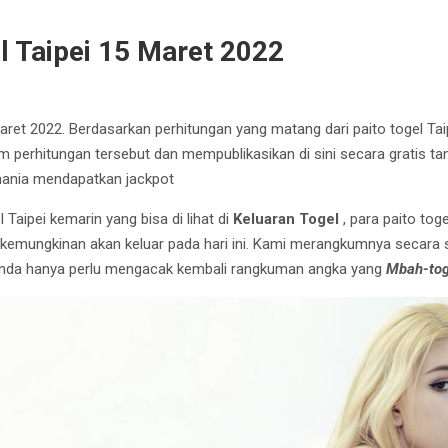
l Taipei 15 Maret 2022
aret 2022. Berdasarkan perhitungan yang matang dari paito togel Tai
 perhitungan tersebut dan mempublikasikan di sini secara gratis 
mania mendapatkan jackpot
 Taipei kemarin yang bisa di lihat di
Keluaran Togel
, para paito tog
kemungkinan akan keluar pada hari ini. Kami merangkumnya secara s
 anda hanya perlu mengacak kembali rangkuman angka yang
Mbah-to