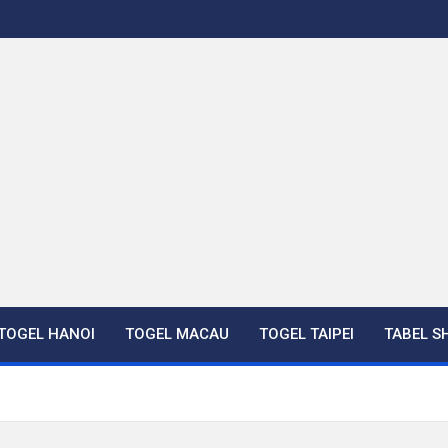
TOGEL HANOI
TOGEL MACAU
TOGEL TAIPEI
TABEL SH