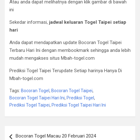
Atau anda dapat melihatnya dengan klik gambar di bawah
ini
Sekedar informasi,
jadwal keluaran Togel Taipei setiap
hari
Anda dapat mendapatkan update Bocoran Togel Taipei
Terbaru Hari Ini dengan membookmark sehingga anda lebih
mudah mengakses situs Mbah-togel.com
Prediksi Togel Taipei Terupdate Setiap harinya Hanya Di
Mbah-togel.com
Tags:
Bocoran Togel
,
Bocoran Togel Taipei
,
Bocoran Togel Taipei Hari Ini
,
Prediksi Togel
,
Prediksi Togel Taipei
,
Prediksi Togel Taipei Hari Ini
Post
Bocoran Togel Macau 20 Februari 2024