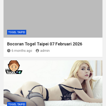
TOGEL TAIPEI
Bocoran Togel Taipei 07 Februari 2026
6 months ago
admin
TOGEL TAIPEI