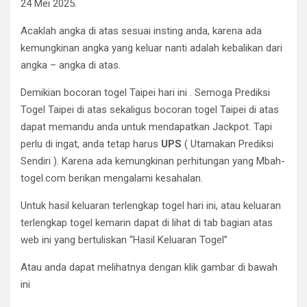
24 Mei 2025.
Acaklah angka di atas sesuai insting anda, karena ada
kemungkinan angka yang keluar nanti adalah kebalikan dari
angka – angka di atas.
Demikian bocoran togel Taipei hari ini . Semoga Prediksi
Togel Taipei di atas sekaligus bocoran togel Taipei di atas
dapat memandu anda untuk mendapatkan Jackpot. Tapi
perlu di ingat, anda tetap harus
UPS
( Utamakan Prediksi
Sendiri ). Karena ada kemungkinan perhitungan yang Mbah-
togel.com berikan mengalami kesahalan.
Untuk hasil keluaran terlengkap togel hari ini, atau keluaran
terlengkap togel kemarin dapat di lihat di tab bagian atas
web ini yang bertuliskan “Hasil Keluaran Togel”
Atau anda dapat melihatnya dengan klik gambar di bawah
ini