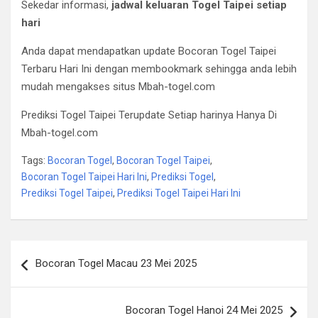
Sekedar informasi,
jadwal keluaran Togel Taipei setiap
hari
Anda dapat mendapatkan update Bocoran Togel Taipei
Terbaru Hari Ini dengan membookmark sehingga anda lebih
mudah mengakses situs Mbah-togel.com
Prediksi Togel Taipei Terupdate Setiap harinya Hanya Di
Mbah-togel.com
Tags:
Bocoran Togel
,
Bocoran Togel Taipei
,
Bocoran Togel Taipei Hari Ini
,
Prediksi Togel
,
Prediksi Togel Taipei
,
Prediksi Togel Taipei Hari Ini
Post
Bocoran Togel Macau 23 Mei 2025
navigation
Bocoran Togel Hanoi 24 Mei 2025