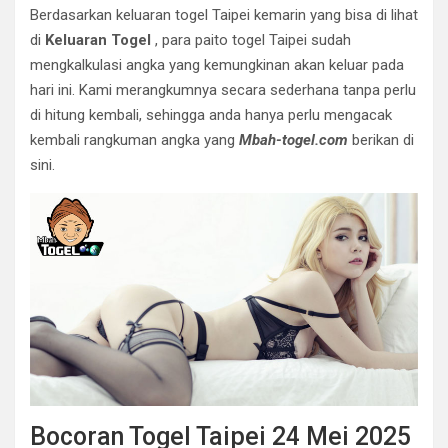
Berdasarkan keluaran togel Taipei kemarin yang bisa di lihat
di
Keluaran Togel
, para paito togel Taipei sudah
mengkalkulasi angka yang kemungkinan akan keluar pada
hari ini. Kami merangkumnya secara sederhana tanpa perlu
di hitung kembali, sehingga anda hanya perlu mengacak
kembali rangkuman angka yang
Mbah-togel.com
berikan di
sini.
Bocoran Togel Taipei 24 Mei 2025