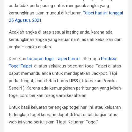
anda tidak perlu pusing untuk mengacak angka yang
kemungkinan akan muncul di keluaran
Taipei hari ini tanggal
25 Agustus 2021
.
Acaklah angka di atas sesuai insting anda, karena ada
kemungkinan angka yang keluar nanti adalah kebalikan dari
angka – angka di atas.
Demikian
bocoran togel Taipei hari ini
. Semoga
Prediksi
Togel Taipei
di atas sekaligus bocoran togel Taipei di atas
dapat memandu anda untuk mendapatkan Jackpot. Tapi
perlu di ingat, anda tetap harus
UPS
( Utamakan Prediksi
Sendiri ). Karena ada kemungkinan perhitungan yang Mbah-
togel.com berikan mengalami kesahalan.
Untuk hasil keluaran terlengkap togel hari ini, atau keluaran
terlengkap togel kemarin dapat di lihat di tab bagian atas
web ini yang bertuliskan “Hasil Keluaran Togel”