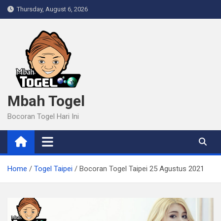
Skip
Thursday, August 6, 2026
to
content
Mbah Togel
Bocoran Togel Hari Ini
Home
Togel Taipei
Bocoran Togel Taipei 25 Agustus 2021