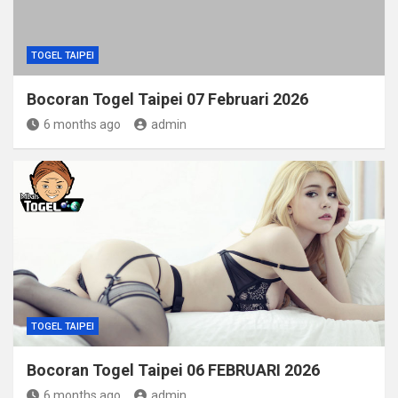
TOGEL TAIPEI
Bocoran Togel Taipei 07 Februari 2026
6 months ago
admin
TOGEL TAIPEI
Bocoran Togel Taipei 06 FEBRUARI 2026
6 months ago
admin