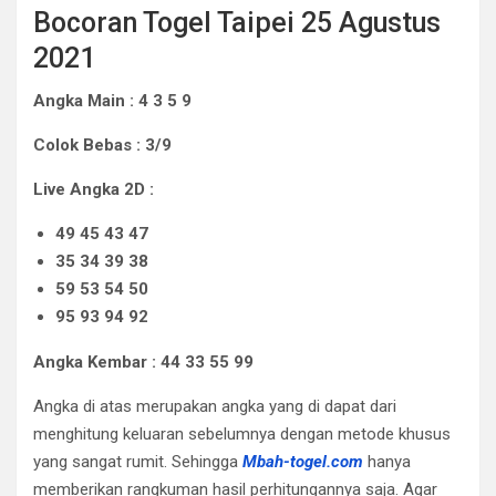
Bocoran Togel Taipei 25 Agustus
2021
Angka Main : 4 3 5 9
Colok Bebas : 3/9
Live Angka 2D :
49 45 43 47
35 34 39 38
59 53 54 50
95 93 94 92
Angka Kembar : 44 33 55 99
Angka di atas merupakan angka yang di dapat dari
menghitung keluaran sebelumnya dengan metode khusus
yang sangat rumit. Sehingga
Mbah-togel.com
hanya
memberikan rangkuman hasil perhitungannya saja. Agar