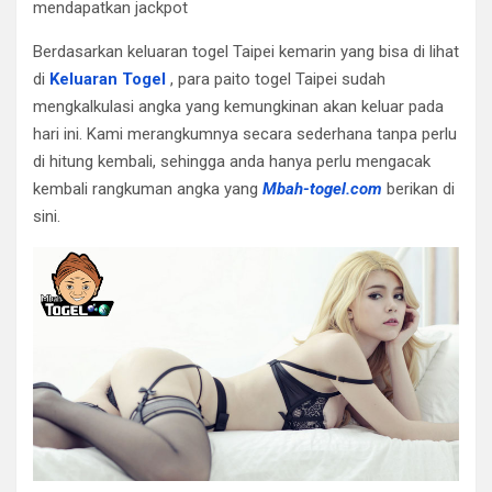
mendapatkan jackpot
Berdasarkan keluaran togel Taipei kemarin yang bisa di lihat
di
Keluaran Togel
, para paito togel Taipei sudah
mengkalkulasi angka yang kemungkinan akan keluar pada
hari ini. Kami merangkumnya secara sederhana tanpa perlu
di hitung kembali, sehingga anda hanya perlu mengacak
kembali rangkuman angka yang
Mbah-togel.com
berikan di
sini.