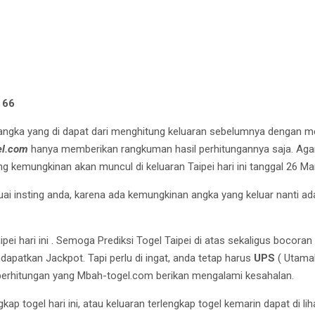
 66
angka yang di dapat dari menghitung keluaran sebelumnya dengan 
el.com
hanya memberikan rangkuman hasil perhitungannya saja. Agar
 kemungkinan akan muncul di keluaran Taipei hari ini tanggal 26 Ma
ai insting anda, karena ada kemungkinan angka yang keluar nanti ada
pei hari ini . Semoga Prediksi Togel Taipei di atas sekaligus bocoran 
patkan Jackpot. Tapi perlu di ingat, anda tetap harus
UPS
( Utamak
erhitungan yang Mbah-togel.com berikan mengalami kesahalan.
gkap togel hari ini, atau keluaran terlengkap togel kemarin dapat di li