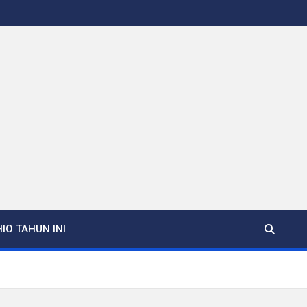
IO TAHUN INI