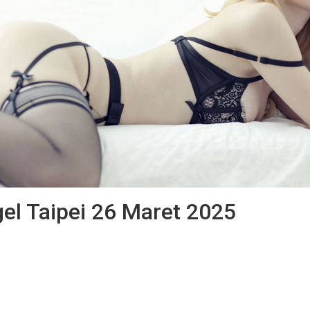
el Taipei 26 Maret 2025