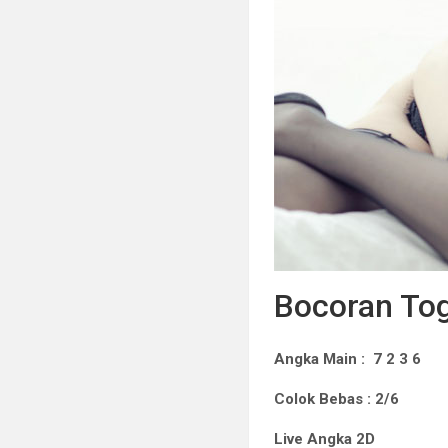
Bocoran Tog
Angka Main : 7 2 3 6
Colok Bebas : 2/6
Live Angka 2D