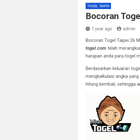
TOGEL TAIPEI
Bocoran Toge
1 year ago
admin
Bocoran Togel Taipei 26 M
togel.com
telah merangkum
harapan anda para togel 
Berdasarkan keluaran togel
mengkalkulasi angka yang 
hitung kembali, sehingga