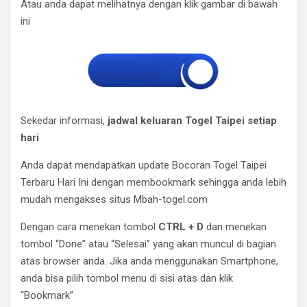
Atau anda dapat melihatnya dengan klik gambar di bawah
ini
Sekedar informasi,
jadwal keluaran Togel Taipei setiap
hari
Anda dapat mendapatkan update Bocoran Togel Taipei
Terbaru Hari Ini dengan membookmark sehingga anda lebih
mudah mengakses situs Mbah-togel.com
Dengan cara menekan tombol
CTRL + D
dan menekan
tombol “Done” atau “Selesai” yang akan muncul di bagian
atas browser anda. Jika anda menggunakan Smartphone,
anda bisa pilih tombol menu di sisi atas dan klik
“Bookmark”