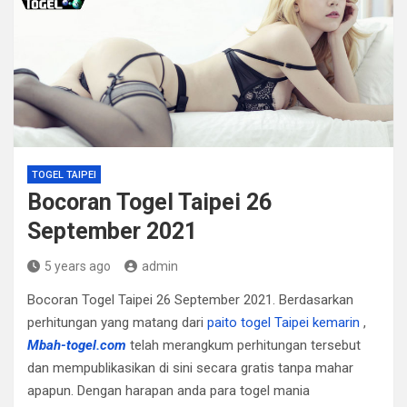
TOGEL TAIPEI
Bocoran Togel Taipei 26
September 2021
5 years ago
admin
Bocoran Togel Taipei 26 September 2021. Berdasarkan
perhitungan yang matang dari
paito togel Taipei kemarin
,
Mbah-togel.com
telah merangkum perhitungan tersebut
dan mempublikasikan di sini secara gratis tanpa mahar
apapun. Dengan harapan anda para togel mania