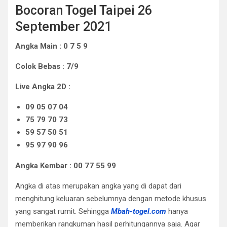
Bocoran Togel Taipei 26
September 2021
Angka Main : 0 7 5 9
Colok Bebas : 7/9
Live Angka 2D :
09 05 07 04
75 79 70 73
59 57 50 51
95 97 90 96
Angka Kembar : 00 77 55 99
Angka di atas merupakan angka yang di dapat dari
menghitung keluaran sebelumnya dengan metode khusus
yang sangat rumit. Sehingga
Mbah-togel.com
hanya
memberikan rangkuman hasil perhitungannya saja. Agar