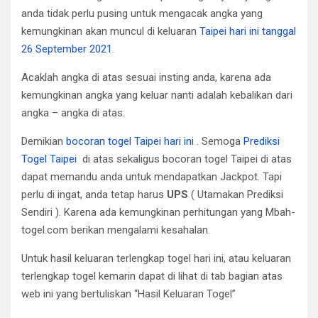
anda tidak perlu pusing untuk mengacak angka yang
kemungkinan akan muncul di keluaran
Taipei hari ini tanggal
26 September 2021
.
Acaklah angka di atas sesuai insting anda, karena ada
kemungkinan angka yang keluar nanti adalah kebalikan dari
angka – angka di atas.
Demikian
bocoran togel Taipei hari ini
. Semoga
Prediksi
Togel Taipei
di atas sekaligus bocoran togel Taipei di atas
dapat memandu anda untuk mendapatkan Jackpot. Tapi
perlu di ingat, anda tetap harus
UPS
( Utamakan Prediksi
Sendiri ). Karena ada kemungkinan perhitungan yang Mbah-
togel.com berikan mengalami kesahalan.
Untuk hasil keluaran terlengkap togel hari ini, atau keluaran
terlengkap togel kemarin dapat di lihat di tab bagian atas
web ini yang bertuliskan “Hasil Keluaran Togel”