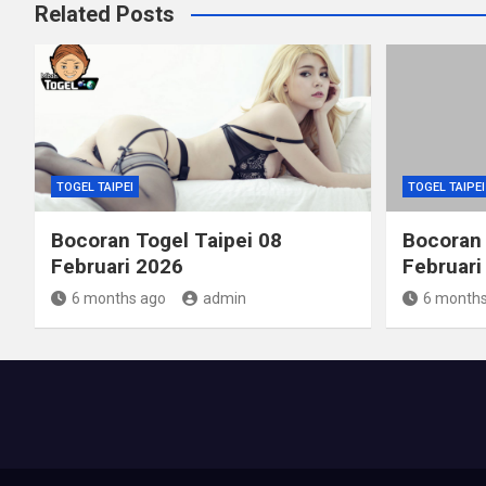
Related Posts
TOGEL TAIPEI
TOGEL TAIPEI
Bocoran Togel Taipei 08
Bocoran 
Februari 2026
Februari
6 months ago
admin
6 months