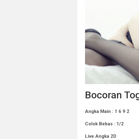
Bocoran Tog
Angka Main : 1 6 9 2
Colok Bebas : 1/2
Live Angka 2D