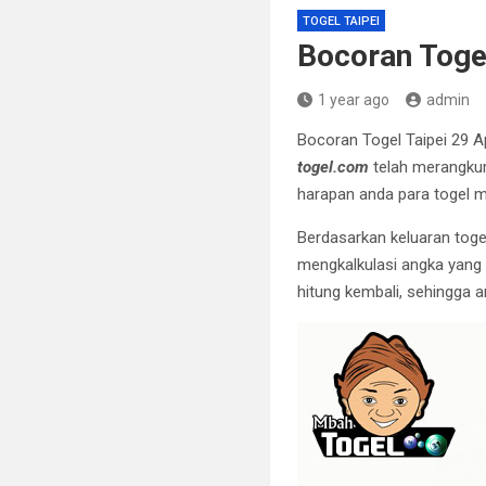
TOGEL TAIPEI
Bocoran Togel
1 year ago
admin
Bocoran Togel Taipei 29 Ap
togel.com
telah merangkum
harapan anda para togel 
Berdasarkan keluaran togel
mengkalkulasi angka yang 
hitung kembali, sehingga