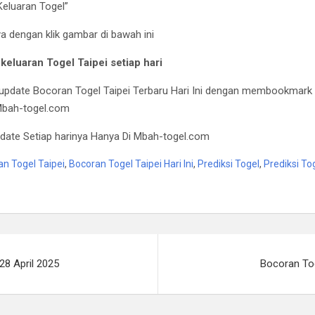
 Keluaran Togel”
a dengan klik gambar di bawah ini
 keluaran Togel Taipei setiap hari
pdate Bocoran Togel Taipei Terbaru Hari Ini dengan membookmark 
Mbah-togel.com
update Setiap harinya Hanya Di Mbah-togel.com
n Togel Taipei
,
Bocoran Togel Taipei Hari Ini
,
Prediksi Togel
,
Prediksi To
i
8 April 2025
Bocoran Tog