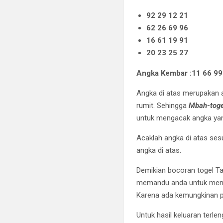
92 29 12 21
62 26 69 96
16 61 19 91
20 23 25 27
Angka Kembar :11 66 99
Angka di atas merupakan 
rumit. Sehingga
Mbah-tog
untuk mengacak angka yang
Acaklah angka di atas sesu
angka di atas.
Demikian bocoran togel Tai
memandu anda untuk menda
Karena ada kemungkinan p
Untuk hasil keluaran terlen