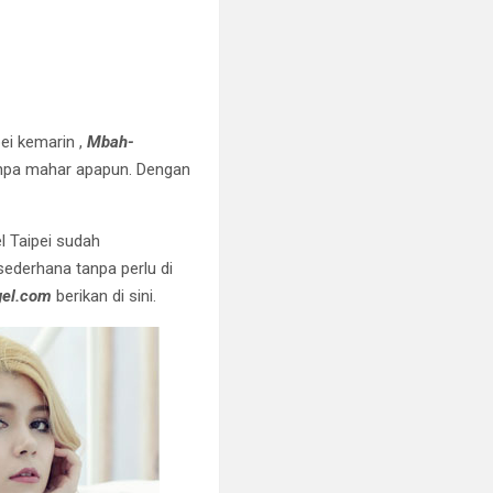
ei kemarin ,
Mbah-
tanpa mahar apapun. Dengan
el Taipei sudah
ederhana tanpa perlu di
gel.com
berikan di sini.