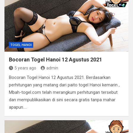
TOGEL HANOI
Bocoran Togel Hanoi 12 Agustus 2021
5 years ago
admin
Bocoran Togel Hanoi 12 Agustus 2021. Berdasarkan
perhitungan yang matang dari paito togel Hanoi kemarin ,
Mbah-togel.com telah merangkum perhitungan tersebut
dan mempublikasikan di sini secara gratis tanpa mahar
apapun.…