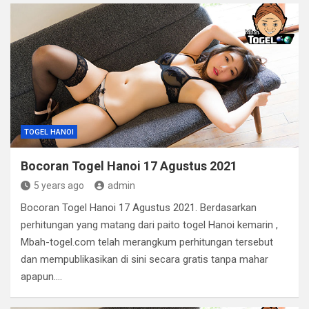
TOGEL HANOI
Bocoran Togel Hanoi 17 Agustus 2021
5 years ago
admin
Bocoran Togel Hanoi 17 Agustus 2021. Berdasarkan
perhitungan yang matang dari paito togel Hanoi kemarin ,
Mbah-togel.com telah merangkum perhitungan tersebut
dan mempublikasikan di sini secara gratis tanpa mahar
apapun.…