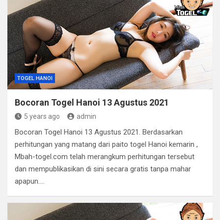
TOGEL HANOI
Bocoran Togel Hanoi 13 Agustus 2021
5 years ago
admin
Bocoran Togel Hanoi 13 Agustus 2021. Berdasarkan
perhitungan yang matang dari paito togel Hanoi kemarin ,
Mbah-togel.com telah merangkum perhitungan tersebut
dan mempublikasikan di sini secara gratis tanpa mahar
apapun.…