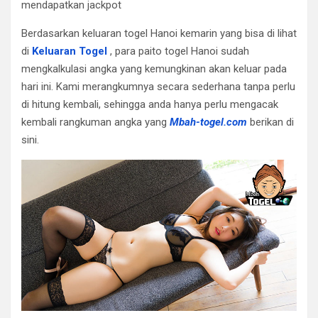
mendapatkan jackpot
Berdasarkan keluaran togel Hanoi kemarin yang bisa di lihat
di
Keluaran Togel
, para paito togel Hanoi sudah
mengkalkulasi angka yang kemungkinan akan keluar pada
hari ini. Kami merangkumnya secara sederhana tanpa perlu
di hitung kembali, sehingga anda hanya perlu mengacak
kembali rangkuman angka yang
Mbah-togel.com
berikan di
sini.