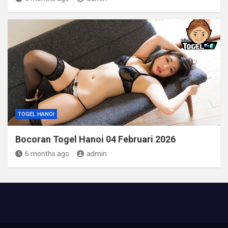
TOGEL HANOI
Bocoran Togel Hanoi 04 Februari 2026
6 months ago
admin