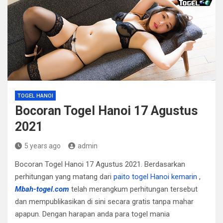
TOGEL HANOI
Bocoran Togel Hanoi 17 Agustus
2021
5 years ago
admin
Bocoran Togel Hanoi 17 Agustus 2021. Berdasarkan
perhitungan yang matang dari
paito togel Hanoi kemarin
,
Mbah-togel.com
telah merangkum perhitungan tersebut
dan mempublikasikan di sini secara gratis tanpa mahar
apapun. Dengan harapan anda para togel mania