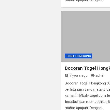
TOGEL HONGKONG
Bocoran Togel Hongk
7 years ago
admin
Bocoran Togel Hongkong 07 
perhitungan yang matang da
kemarin, Mbah-togel.com t
tersebut dan mempublikasika
mahar apapun. Dengan…