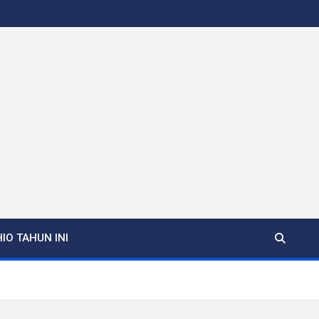
IO TAHUN INI