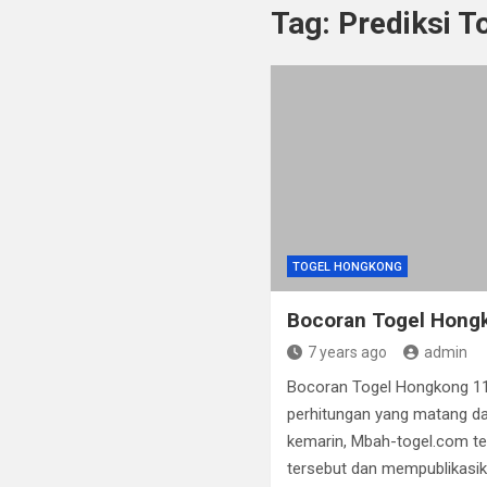
Tag:
Prediksi 
TOGEL HONGKONG
Bocoran Togel Hongk
7 years ago
admin
Bocoran Togel Hongkong 11 
perhitungan yang matang da
kemarin, Mbah-togel.com t
tersebut dan mempublikasika