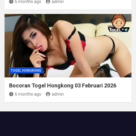
6 months ago
admin
TOGEL HONGKONG
Bocoran Togel Hongkong 03 Februari 2026
6 months ago
admin