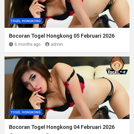
TOGEL HONGKONG
Bocoran Togel Hongkong 05 Februari 2026
6 months ago
admin
TOGEL HONGKONG
Bocoran Togel Hongkong 04 Februari 2026