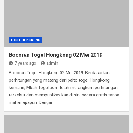
TOGEL HONGKONG
Bocoran Togel Hongkong 02 Mei 2019
7 years ago
admin
Bocoran Togel Hongkong 02 Mei 2019. Berdasarkan
perhitungan yang matang dari paito togel Hongkong
kemarin, Mbah-togel.com telah merangkum perhitungan
tersebut dan mempublikasikan di sini secara gratis tanpa
mahar apapun. Dengan…