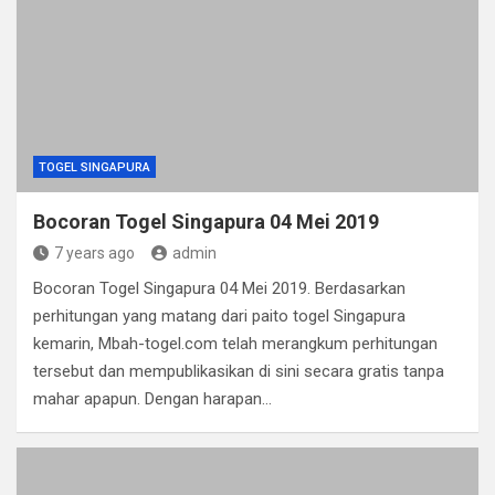
TOGEL SINGAPURA
Bocoran Togel Singapura 04 Mei 2019
7 years ago
admin
Bocoran Togel Singapura 04 Mei 2019. Berdasarkan
perhitungan yang matang dari paito togel Singapura
kemarin, Mbah-togel.com telah merangkum perhitungan
tersebut dan mempublikasikan di sini secara gratis tanpa
mahar apapun. Dengan harapan…