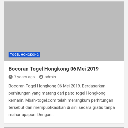
TOGEL HONGKONG
Bocoran Togel Hongkong 06 Mei 2019
7 years ago
admin
Bocoran Togel Hongkong 06 Mei 2019. Berdasarkan
perhitungan yang matang dari paito togel Hongkong
kemarin, Mbah-togel.com telah merangkum perhitungan
tersebut dan mempublikasikan di sini secara gratis tanpa
mahar apapun. Dengan…