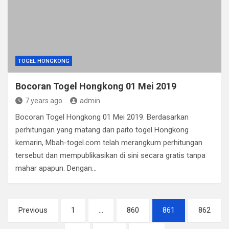
TOGEL HONGKONG
Bocoran Togel Hongkong 01 Mei 2019
7 years ago
admin
Bocoran Togel Hongkong 01 Mei 2019. Berdasarkan
perhitungan yang matang dari paito togel Hongkong
kemarin, Mbah-togel.com telah merangkum perhitungan
tersebut dan mempublikasikan di sini secara gratis tanpa
mahar apapun. Dengan…
Posts
Previous
1
…
860
861
862
pagination