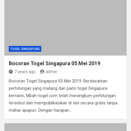
TOGEL SINGAPURA
Bocoran Togel Singapura 05 Mei 2019
7 years ago
admin
Bocoran Togel Singapura 05 Mei 2019. Berdasarkan
perhitungan yang matang dari paito togel Singapura
kemarin, Mbah-togel.com telah merangkum perhitungan
tersebut dan mempublikasikan di sini secara gratis tanpa
mahar apapun. Dengan harapan…