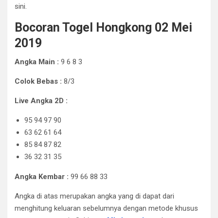
sini.
Bocoran Togel Hongkong 02 Mei
2019
Angka Main :
9 6 8 3
Colok Bebas :
8/3
Live Angka 2D :
95 94 97 90
63 62 61 64
85 84 87 82
36 32 31 35
Angka Kembar
:
99 66 88 33
Angka di atas merupakan angka yang di dapat dari
menghitung keluaran sebelumnya dengan metode khusus