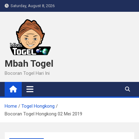
Skip
Saturday, August 8, 2026
to
content
Mbah Togel
Bocoran Togel Hari Ini
Home
Togel Hongkong
Bocoran Togel Hongkong 02 Mei 2019