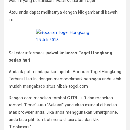
web ini yang bertuliskan “Hasil Keluaran Togel”
Atau anda dapat melihatnya dengan klik gambar di bawah
ini
Sekedar informasi,
jadwal keluaran Togel Hongkong
setiap hari
Anda dapat mendapatkan update Bocoran Togel Hongkong
Terbaru Hari Ini dengan membookmark sehingga anda lebih
mudah mengakses situs Mbah-togel.com
Dengan cara menekan tombol
CTRL + D
dan menekan
tombol “Done” atau “Selesai” yang akan muncul di bagian
atas browser anda. Jika anda menggunakan Smartphone,
anda bisa pilih tombol menu di sisi atas dan klik
“Bookmark”