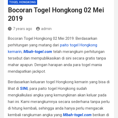
TOGEL HONGKONG
Bocoran Togel Hongkong 02 Mei
2019
7 years ago
admin
Bocoran Togel Hongkong 02 Mei 2019. Berdasarkan
perhitungan yang matang dari
paito togel Hongkong
kemarin
,
Mbah-togel.com
telah merangkum perhitungan
tersebut dan mempublikasikan di sini secara gratis tanpa
mahar apapun. Dengan harapan anda para togel mania
mendapatkan jackpot.
Berdasarkan keluaran togel Hongkong kemarin yang bisa di
lihat di
SINI
, para paito togel Hongkong sudah
mengkalkulasi angka yang kemungkinan akan keluar pada
hari ini. Kami merangkumnya secara sederhana tanpa perlu
di hitung kembali, sehingga anda hanya perlu mengacak
kembali rangkuman angka yang
Mbah-togel.com
berikan di