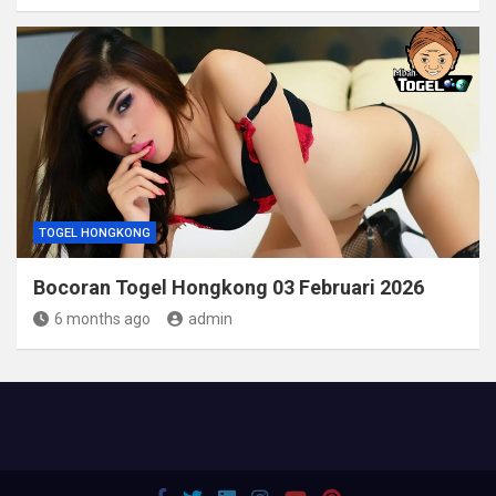
TOGEL HONGKONG
Bocoran Togel Hongkong 03 Februari 2026
6 months ago
admin