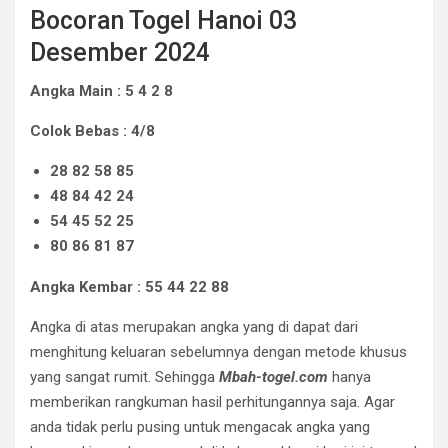
Bocoran Togel Hanoi 03
Desember 2024
Angka Main : 5 4 2 8
Colok Bebas : 4/8
28 82 58 85
48 84 42 24
54 45 52 25
80 86 81 87
Angka Kembar : 55 44 22 88
Angka di atas merupakan angka yang di dapat dari
menghitung keluaran sebelumnya dengan metode khusus
yang sangat rumit. Sehingga
Mbah-togel.com
hanya
memberikan rangkuman hasil perhitungannya saja. Agar
anda tidak perlu pusing untuk mengacak angka yang