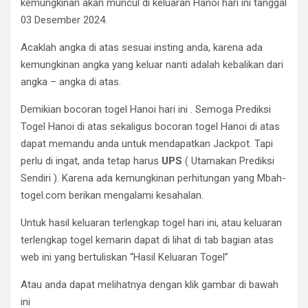
kemungkinan akan muncul di keluaran Hanoi hari ini tanggal
03 Desember 2024.
Acaklah angka di atas sesuai insting anda, karena ada
kemungkinan angka yang keluar nanti adalah kebalikan dari
angka – angka di atas.
Demikian bocoran togel Hanoi hari ini . Semoga Prediksi
Togel Hanoi di atas sekaligus bocoran togel Hanoi di atas
dapat memandu anda untuk mendapatkan Jackpot. Tapi
perlu di ingat, anda tetap harus
UPS
( Utamakan Prediksi
Sendiri ). Karena ada kemungkinan perhitungan yang Mbah-
togel.com berikan mengalami kesahalan.
Untuk hasil keluaran terlengkap togel hari ini, atau keluaran
terlengkap togel kemarin dapat di lihat di tab bagian atas
web ini yang bertuliskan “Hasil Keluaran Togel”
Atau anda dapat melihatnya dengan klik gambar di bawah
ini