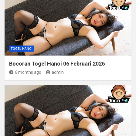
TOGEL HANOI
Bocoran Togel Hanoi 06 Februari 2026
6 months ago
admin