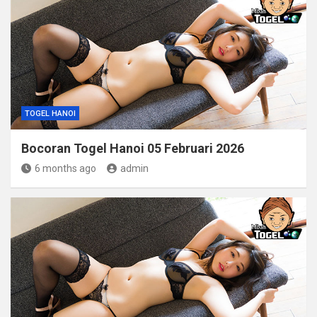
TOGEL HANOI
Bocoran Togel Hanoi 05 Februari 2026
6 months ago
admin