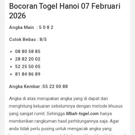
Bocoran Togel Hanoi 07 Februari
2026
Angka Main : 5 0 8 2
Colok Bebas : 8/5
08 80 58 85
28 82 20 02
52 25 50 05
81 84 86 89
Angka Kembar :55 22 00 88
Angka di atas merupakan angka yang di dapat dari
menghitung keluaran sebelumnya dengan metode khusus
yang sangat rumit. Sehingga
Mbah-togel.com
hanya
memberikan rangkuman hasil perhitungannya saja. Agar
anda tidak perlu pusing untuk mengacak angka yang