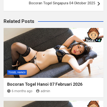
Bocoran Togel Singapura 04 Oktober 2025
Related Posts
TOGEL HANOI
Bocoran Togel Hanoi 07 Februari 2026
6 months ago
admin