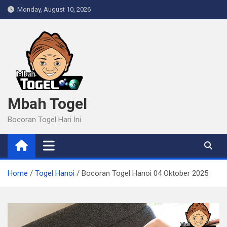
Skip
Monday, August 10, 2026
to
content
Mbah Togel
Bocoran Togel Hari Ini
Home
Togel Hanoi
Bocoran Togel Hanoi 04 Oktober 2025