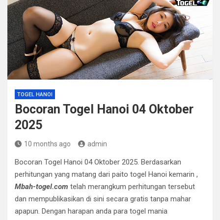
TOGEL HANOI
Bocoran Togel Hanoi 04 Oktober
2025
10 months ago
admin
Bocoran Togel Hanoi 04 Oktober 2025. Berdasarkan
perhitungan yang matang dari paito togel Hanoi kemarin ,
Mbah-togel.com
telah merangkum perhitungan tersebut
dan mempublikasikan di sini secara gratis tanpa mahar
apapun. Dengan harapan anda para togel mania