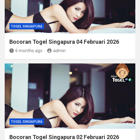
TOGEL SINGAPURA
Bocoran Togel Singapura 04 Februari 2026
6 months ago
admin
TOGEL SINGAPURA
Bocoran Togel Singapura 02 Februari 2026