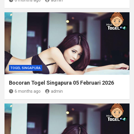
6 months ago
admin
TOGEL SINGAPURA
Bocoran Togel Singapura 05 Februari 2026
6 months ago
admin