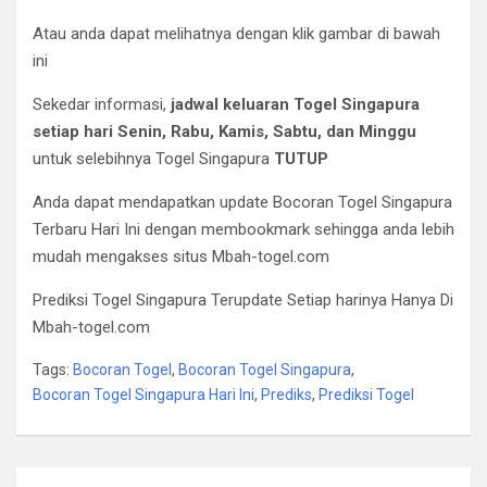
Atau anda dapat melihatnya dengan klik gambar di bawah
ini
Sekedar informasi,
jadwal keluaran Togel Singapura
setiap hari
Senin, Rabu, Kamis, Sabtu, dan Minggu
untuk selebihnya Togel Singapura
TUTUP
Anda dapat mendapatkan update Bocoran Togel Singapura
Terbaru Hari Ini dengan membookmark sehingga anda lebih
mudah mengakses situs Mbah-togel.com
Prediksi Togel Singapura Terupdate Setiap harinya Hanya Di
Mbah-togel.com
Tags:
Bocoran Togel
,
Bocoran Togel Singapura
,
Bocoran Togel Singapura Hari Ini
,
Prediks
,
Prediksi Togel
Post