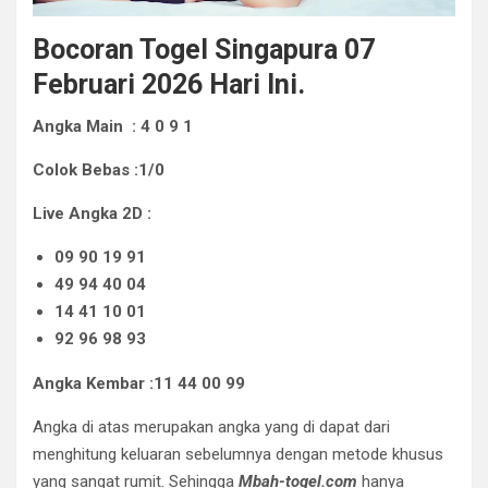
Bocoran Togel Singapura 07
Februari 2026
Hari Ini.
Angka Main : 4 0 9 1
Colok Bebas :1/0
Live Angka 2D :
09 90 19 91
49 94 40 04
14 41 10 01
92 96 98 93
Angka Kembar :11 44 00 99
Angka di atas merupakan angka yang di dapat dari
menghitung keluaran sebelumnya dengan metode khusus
yang sangat rumit. Sehingga
Mbah-togel.com
hanya