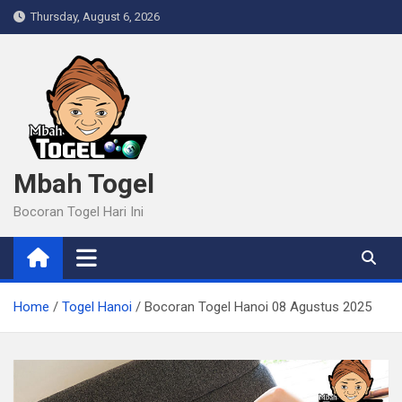
Skip
Thursday, August 6, 2026
to
content
Mbah Togel
Bocoran Togel Hari Ini
Home
Togel Hanoi
Bocoran Togel Hanoi 08 Agustus 2025