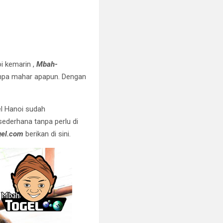
i kemarin ,
Mbah-
tanpa mahar apapun. Dengan
el Hanoi sudah
ederhana tanpa perlu di
gel.com
berikan di sini.