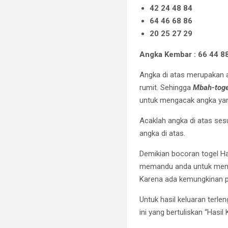
42 24 48 84
64 46 68 86
20 25 27 29
Angka Kembar : 66 44 8
Angka di atas merupakan 
rumit. Sehingga
Mbah-tog
untuk mengacak angka yang
Acaklah angka di atas sesu
angka di atas.
Demikian bocoran togel Han
memandu anda untuk menda
Karena ada kemungkinan p
Untuk hasil keluaran terlen
ini yang bertuliskan “Hasil