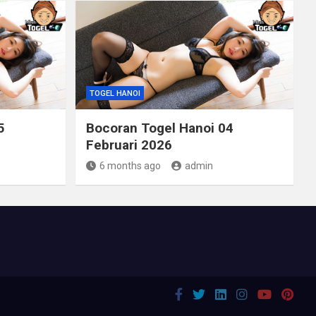
TOGEL HANOI
5
Bocoran Togel Hanoi 04
Februari 2026
6 months ago
admin