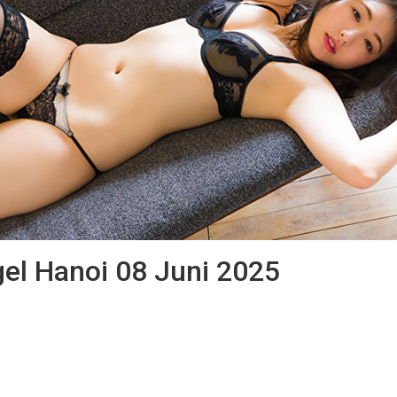
el Hanoi 08 Juni 2025