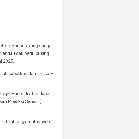
metode khusus yang sangat
 anda tidak perlu pusing
i 2025.
lah kebalikan dari angka –
togel Hanoi di atas dapat
an Prediksi Sendiri ).
hat di tab bagian atas web