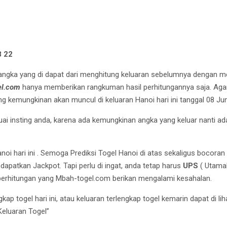
8 22
angka yang di dapat dari menghitung keluaran sebelumnya dengan 
el.com
hanya memberikan rangkuman hasil perhitungannya saja. Agar
 kemungkinan akan muncul di keluaran Hanoi hari ini tanggal 08 Jun
ai insting anda, karena ada kemungkinan angka yang keluar nanti ada
oi hari ini . Semoga Prediksi Togel Hanoi di atas sekaligus bocoran 
patkan Jackpot. Tapi perlu di ingat, anda tetap harus
UPS
( Utamak
erhitungan yang Mbah-togel.com berikan mengalami kesahalan.
gkap togel hari ini, atau keluaran terlengkap togel kemarin dapat di li
 Keluaran Togel”