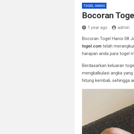
TOGEL HANOI
Bocoran Toge
1 year ago
admin
Bocoran Togel Hanoi 08 Ju
togel.com
telah merangkum
harapan anda para togel 
Berdasarkan keluaran togel
mengkalkulasi angka yang 
hitung kembali, sehingga