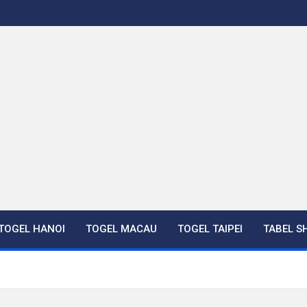
TOGEL HANOI
TOGEL MACAU
TOGEL TAIPEI
TABEL SH