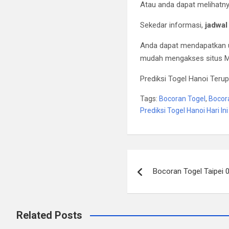
Atau anda dapat melihatny
Sekedar informasi,
jadwal
Anda dapat mendapatkan u
mudah mengakses situs 
Prediksi Togel Hanoi Teru
Tags:
Bocoran Togel
,
Bocor
Prediksi Togel Hanoi Hari Ini
Post
Bocoran Togel Taipei 
navigation
Related Posts