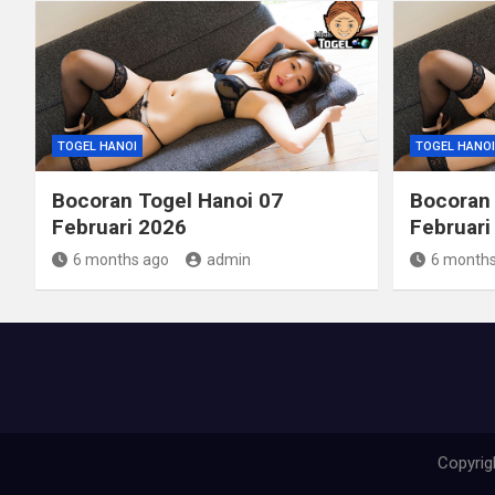
TOGEL HANOI
TOGEL HANOI
Bocoran Togel Hanoi 07
Bocoran 
Februari 2026
Februari
6 months ago
admin
6 months
Copyrig