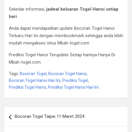
Sekedar informasi,
jadwal keluaran Togel Hanoi setiap
hari
Anda dapat mendapatkan update Bocoran Togel Hanoi
Terbaru Hari Ini dengan membookmark sehingga anda lebih
mudah mengakses situs Mbah-togel.com
Prediksi Togel Hanoi Terupdate Setiap harinya Hanya Di
Mbah-togel.com
Tags:
Bocoran Togel
,
Bocoran Togel Hanoi
,
Bocoran Togel Hanoi Hari Ini
,
Prediksi Togel
,
Prediksi Togel Hanoi
,
Prediksi Togel Hanoi Hari Ini
Post
Bocoran Togel Taipei 11 Maret 2024
navigation