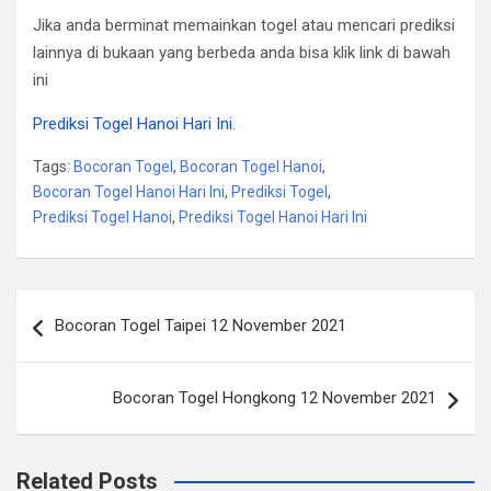
Jika anda berminat memainkan togel atau mencari prediksi
lainnya di bukaan yang berbeda anda bisa klik link di bawah
ini
Prediksi Togel Hanoi Hari Ini.
Tags:
Bocoran Togel
,
Bocoran Togel Hanoi
,
Bocoran Togel Hanoi Hari Ini
,
Prediksi Togel
,
Prediksi Togel Hanoi
,
Prediksi Togel Hanoi Hari Ini
Post
Bocoran Togel Taipei 12 November 2021
navigation
Bocoran Togel Hongkong 12 November 2021
Related Posts