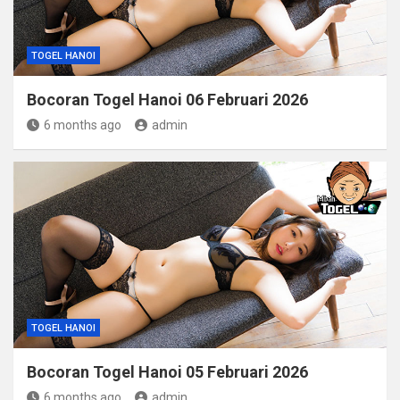
TOGEL HANOI
Bocoran Togel Hanoi 06 Februari 2026
6 months ago
admin
TOGEL HANOI
Bocoran Togel Hanoi 05 Februari 2026
6 months ago
admin