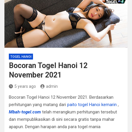
TOGEL HANOI
Bocoran Togel Hanoi 12
November 2021
5 years ago
admin
Bocoran Togel Hanoi 12 November 2021. Berdasarkan
perhitungan yang matang dari
paito togel Hanoi kemarin
,
Mbah-togel.com
telah merangkum perhitungan tersebut
dan mempublikasikan di sini secara gratis tanpa mahar
apapun. Dengan harapan anda para togel mania