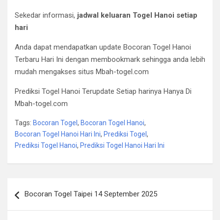
Sekedar informasi,
jadwal keluaran Togel Hanoi setiap
hari
Anda dapat mendapatkan update Bocoran Togel Hanoi
Terbaru Hari Ini dengan membookmark sehingga anda lebih
mudah mengakses situs Mbah-togel.com
Prediksi Togel Hanoi Terupdate Setiap harinya Hanya Di
Mbah-togel.com
Tags:
Bocoran Togel
,
Bocoran Togel Hanoi
,
Bocoran Togel Hanoi Hari Ini
,
Prediksi Togel
,
Prediksi Togel Hanoi
,
Prediksi Togel Hanoi Hari Ini
Post
Bocoran Togel Taipei 14 September 2025
navigation