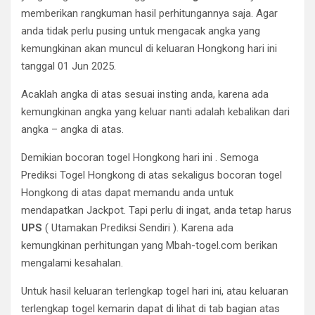
memberikan rangkuman hasil perhitungannya saja. Agar
anda tidak perlu pusing untuk mengacak angka yang
kemungkinan akan muncul di keluaran Hongkong hari ini
tanggal 01 Jun 2025.
Acaklah angka di atas sesuai insting anda, karena ada
kemungkinan angka yang keluar nanti adalah kebalikan dari
angka – angka di atas.
Demikian bocoran togel Hongkong hari ini . Semoga
Prediksi Togel Hongkong di atas sekaligus bocoran togel
Hongkong di atas dapat memandu anda untuk
mendapatkan Jackpot. Tapi perlu di ingat, anda tetap harus
UPS
( Utamakan Prediksi Sendiri ). Karena ada
kemungkinan perhitungan yang Mbah-togel.com berikan
mengalami kesahalan.
Untuk hasil keluaran terlengkap togel hari ini, atau keluaran
terlengkap togel kemarin dapat di lihat di tab bagian atas