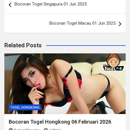
Bocoran Togel Singapura 01 Jun 2025
navigation
Bocoran Togel Macau 01 Jun 2025
Related Posts
TOGEL HONGKONG
Bocoran Togel Hongkong 06 Februari 2026