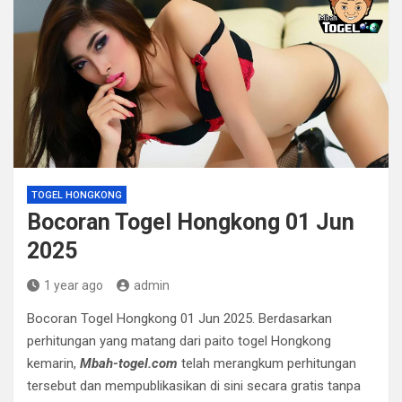
TOGEL HONGKONG
Bocoran Togel Hongkong 01 Jun
2025
1 year ago
admin
Bocoran Togel Hongkong 01 Jun 2025. Berdasarkan
perhitungan yang matang dari paito togel Hongkong
kemarin,
Mbah-togel.com
telah merangkum perhitungan
tersebut dan mempublikasikan di sini secara gratis tanpa