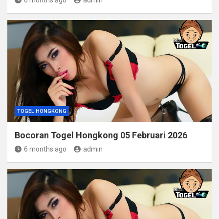
6 months ago
admin
TOGEL HONGKONG
Bocoran Togel Hongkong 05 Februari 2026
6 months ago
admin