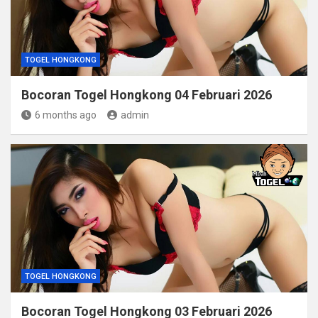
TOGEL HONGKONG
Bocoran Togel Hongkong 04 Februari 2026
6 months ago
admin
TOGEL HONGKONG
Bocoran Togel Hongkong 03 Februari 2026