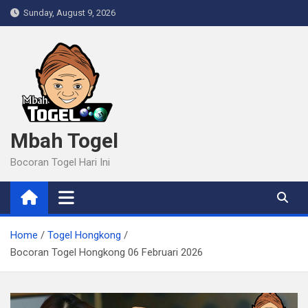
Skip
Sunday, August 9, 2026
to
content
Mbah Togel
Bocoran Togel Hari Ini
Home
Togel Hongkong
Bocoran Togel Hongkong 06 Februari 2026