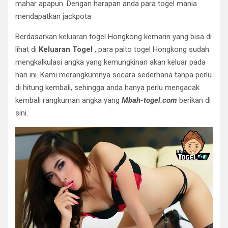
mahar apapun. Dengan harapan anda para togel mania
mendapatkan jackpota
Berdasarkan keluaran togel Hongkong kemarin yang bisa di
lihat di
Keluaran Togel
, para paito togel Hongkong sudah
mengkalkulasi angka yang kemungkinan akan keluar pada
hari ini. Kami merangkumnya secara sederhana tanpa perlu
di hitung kembali, sehingga anda hanya perlu mengacak
kembali rangkuman angka yang
Mbah-togel.com
berikan di
sini.