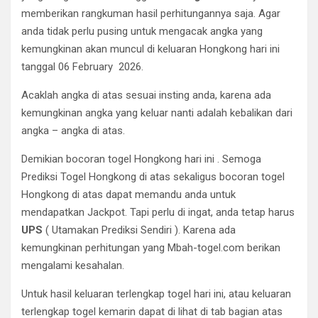
memberikan rangkuman hasil perhitungannya saja. Agar
anda tidak perlu pusing untuk mengacak angka yang
kemungkinan akan muncul di keluaran Hongkong hari ini
tanggal 06 February 2026.
Acaklah angka di atas sesuai insting anda, karena ada
kemungkinan angka yang keluar nanti adalah kebalikan dari
angka – angka di atas.
Demikian bocoran togel Hongkong hari ini . Semoga
Prediksi Togel Hongkong di atas sekaligus bocoran togel
Hongkong di atas dapat memandu anda untuk
mendapatkan Jackpot. Tapi perlu di ingat, anda tetap harus
UPS
( Utamakan Prediksi Sendiri ). Karena ada
kemungkinan perhitungan yang Mbah-togel.com berikan
mengalami kesahalan.
Untuk hasil keluaran terlengkap togel hari ini, atau keluaran
terlengkap togel kemarin dapat di lihat di tab bagian atas