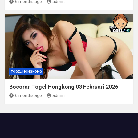
6 months ago
admin
TOGEL HONGKONG
Bocoran Togel Hongkong 03 Februari 2026
6 months ago
admin