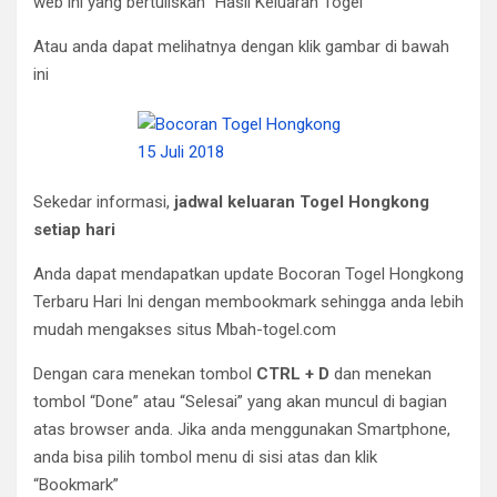
web ini yang bertuliskan “Hasil Keluaran Togel”
Atau anda dapat melihatnya dengan klik gambar di bawah
ini
Sekedar informasi,
jadwal keluaran Togel Hongkong
setiap hari
Anda dapat mendapatkan update Bocoran Togel Hongkong
Terbaru Hari Ini dengan membookmark sehingga anda lebih
mudah mengakses situs Mbah-togel.com
Dengan cara menekan tombol
CTRL + D
dan menekan
tombol “Done” atau “Selesai” yang akan muncul di bagian
atas browser anda. Jika anda menggunakan Smartphone,
anda bisa pilih tombol menu di sisi atas dan klik
“Bookmark”