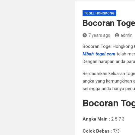
TOGEL HONGKONG
Bocoran Toge
7 years ago
admin
Bocoran Togel Hongkong 0
Mbah-togel.com
telah mer
Dengan harapan anda para
Berdasarkan keluaran toge
angka yang kemungkinan ak
sehingga anda hanya per
Bocoran To
Angka Main :
2 5 7 3
Colok Bebas :
7/3