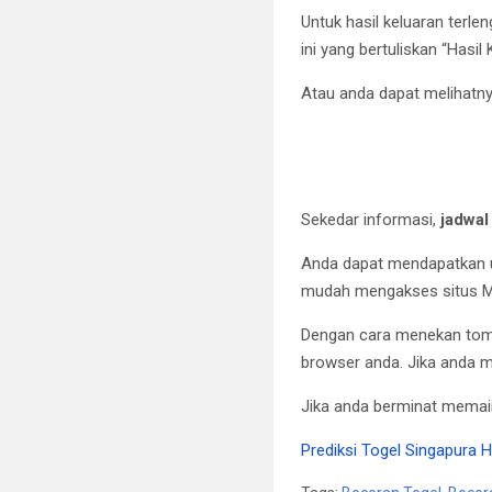
Untuk hasil keluaran terlen
ini yang bertuliskan “Hasil
Atau anda dapat melihatny
Sekedar informasi,
jadwal
Anda dapat mendapatkan u
mudah mengakses situs 
Dengan cara menekan to
browser anda. Jika anda m
Jika anda berminat memaink
Prediksi Togel Singapura H