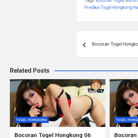
Tags:
Bocoran Togel
,
Bocor
Prediksi Togel Hongkong Har
Post
Bocoran Togel Hongk
navigation
Related Posts
TOGEL HONGKONG
TOGEL HONG
Bocoran Togel Hongkong 06
Bocoran