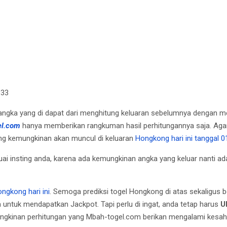
 33
angka yang di dapat dari menghitung keluaran sebelumnya dengan 
el.com
hanya memberikan rangkuman hasil perhitungannya saja. Agar 
g kemungkinan akan muncul di keluaran
Hongkong hari ini tanggal 
ai insting anda, karena ada kemungkinan angka yang keluar nanti ada
ngkong hari ini
. Semoga prediksi togel Hongkong di atas sekaligus 
ntuk mendapatkan Jackpot. Tapi perlu di ingat, anda tetap harus
U
ungkinan perhitungan yang Mbah-togel.com berikan mengalami kesah