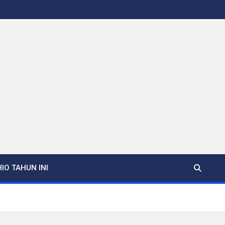
IO TAHUN INI