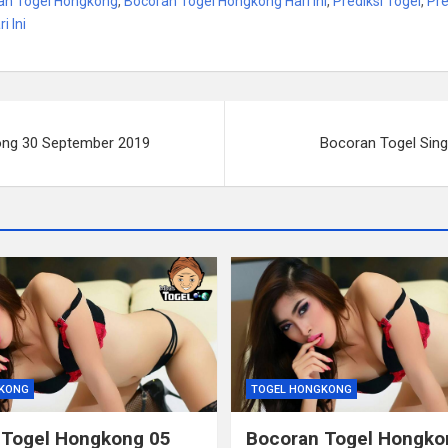
an Togel Hongkong
,
Bocoran Togel Hongkong Hari Ini
,
Prediksi Togel
,
Pre
i Ini
ong 30 September 2019
Bocoran Togel Sing
KONG
TOGEL HONGKONG
 Togel Hongkong 05
Bocoran Togel Hongko