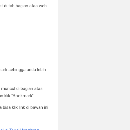
hat di tab bagian atas web
rk sehingga anda lebih
 muncul di bagian atas
an klik “Bookmark”
isa klik link di bawah ini