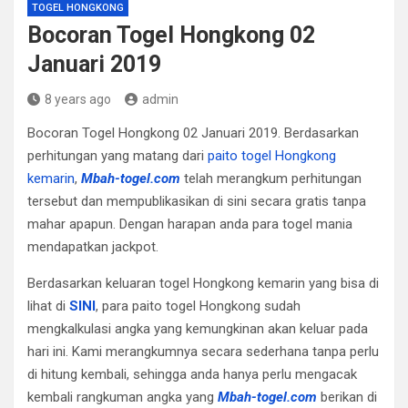
TOGEL HONGKONG
Bocoran Togel Hongkong 02
Januari 2019
8 years ago
admin
Bocoran Togel Hongkong 02 Januari 2019. Berdasarkan
perhitungan yang matang dari
paito togel Hongkong
kemarin
,
Mbah-togel.com
telah merangkum perhitungan
tersebut dan mempublikasikan di sini secara gratis tanpa
mahar apapun. Dengan harapan anda para togel mania
mendapatkan jackpot.
Berdasarkan keluaran togel Hongkong kemarin yang bisa di
lihat di
SINI
, para paito togel Hongkong sudah
mengkalkulasi angka yang kemungkinan akan keluar pada
hari ini. Kami merangkumnya secara sederhana tanpa perlu
di hitung kembali, sehingga anda hanya perlu mengacak
kembali rangkuman angka yang
Mbah-togel.com
berikan di