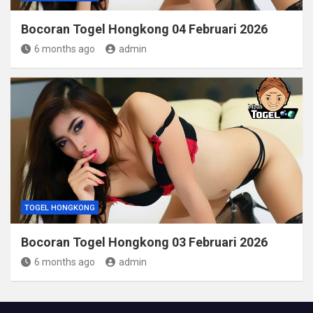
Bocoran Togel Hongkong 04 Februari 2026
6 months ago
admin
TOGEL HONGKONG
Bocoran Togel Hongkong 03 Februari 2026
6 months ago
admin