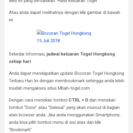
web ini yang bertuliskan “Hasil Keluaran Togel”
Atau anda dapat melihatnya dengan klik gambar di bawah
ini
Sekedar informasi,
jadwal keluaran Togel Hongkong
setiap hari
Anda dapat mendapatkan update Bocoran Togel Hongkong
Terbaru Hari Ini dengan membookmark sehingga anda lebih
mudah mengakses situs Mbah-togel.com
Dengan cara menekan tombol
CTRL + D
dan menekan
tombol “Done” atau “Selesai” yang akan muncul di bagian
atas browser anda. Jika anda menggunakan Smartphone,
anda bisa pilih tombol menu di sisi atas dan klik
“Bookmark”