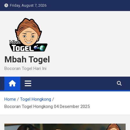
Skip
Friday, August 7, 2026
to
content
Mbah Togel
Bocoran Togel Hari Ini
Home
Togel Hongkong
Bocoran Togel Hongkong 04 Desember 2025