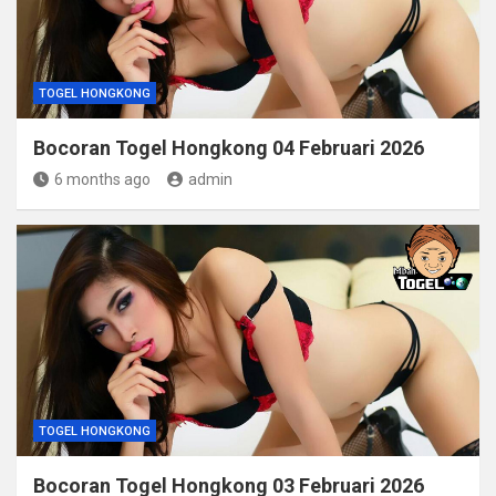
TOGEL HONGKONG
Bocoran Togel Hongkong 04 Februari 2026
6 months ago
admin
TOGEL HONGKONG
Bocoran Togel Hongkong 03 Februari 2026