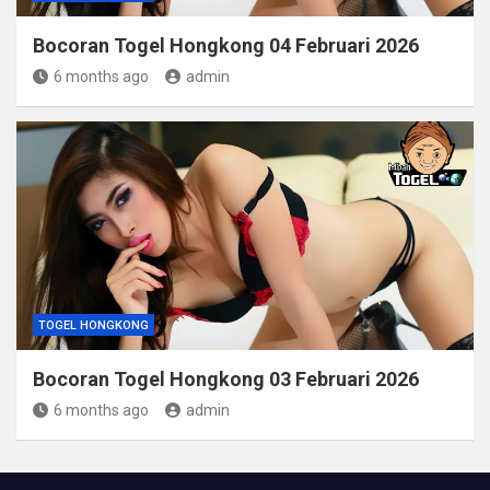
Bocoran Togel Hongkong 04 Februari 2026
6 months ago
admin
TOGEL HONGKONG
Bocoran Togel Hongkong 03 Februari 2026
6 months ago
admin