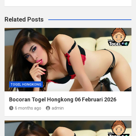
Related Posts
TOGEL HONGKONG
Bocoran Togel Hongkong 06 Februari 2026
6 months ago
admin