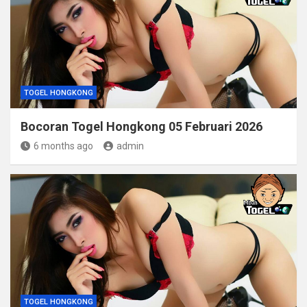
TOGEL HONGKONG
Bocoran Togel Hongkong 05 Februari 2026
6 months ago
admin
TOGEL HONGKONG