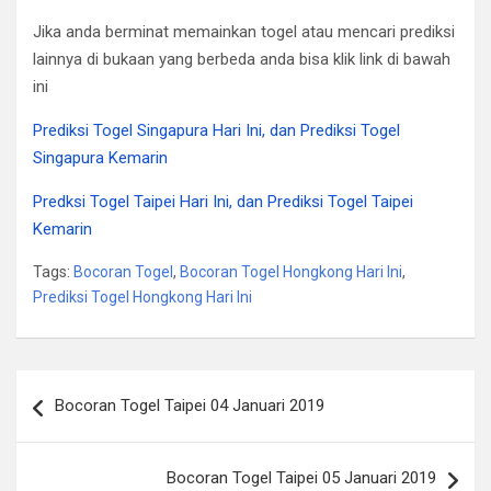
Jika anda berminat memainkan togel atau mencari prediksi
lainnya di bukaan yang berbeda anda bisa klik link di bawah
ini
Prediksi Togel Singapura Hari Ini, dan Prediksi Togel
Singapura Kemarin
Predksi Togel Taipei Hari Ini, dan Prediksi Togel Taipei
Kemarin
Tags:
Bocoran Togel
,
Bocoran Togel Hongkong Hari Ini
,
Prediksi Togel Hongkong Hari Ini
Post
Bocoran Togel Taipei 04 Januari 2019
navigation
Bocoran Togel Taipei 05 Januari 2019