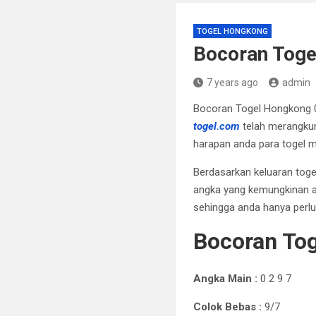
TOGEL HONGKONG
Bocoran Toge
7 years ago
admin
Bocoran Togel Hongkong 0
togel.com
telah merangkum
harapan anda para togel 
Berdasarkan keluaran toge
angka yang kemungkinan ak
sehingga anda hanya per
Bocoran Tog
Angka Main :
0 2 9 7
Colok Bebas :
9/7