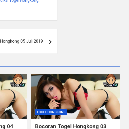
diksi Togel Hongkong
,
Hongkong 05 Juli 2019
TOGEL HONGKONG
ng 04
Bocoran Togel Hongkong 03