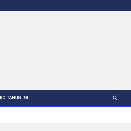
IO TAHUN INI