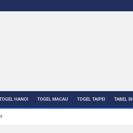
TOGEL HANOI
TOGEL MACAU
TOGEL TAIPEI
TABEL SH
19