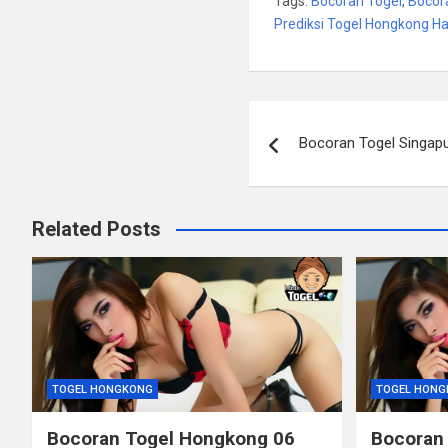
Tags:
Bocoran Togel
,
Bocor
Prediksi Togel Hongkong Har
Post
Bocoran Togel Singapu
navigation
Related Posts
TOGEL HONGKONG
TOGEL HONG
Bocoran Togel Hongkong 06
Bocoran