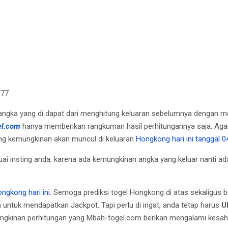
 77
angka yang di dapat dari menghitung keluaran sebelumnya dengan 
el.com
hanya memberikan rangkuman hasil perhitungannya saja. Agar 
g kemungkinan akan muncul di keluaran
Hongkong hari ini tanggal 0
ai insting anda, karena ada kemungkinan angka yang keluar nanti ada
ngkong hari ini
. Semoga prediksi togel Hongkong di atas sekaligus 
ntuk mendapatkan Jackpot. Tapi perlu di ingat, anda tetap harus
U
ungkinan perhitungan yang Mbah-togel.com berikan mengalami kesah