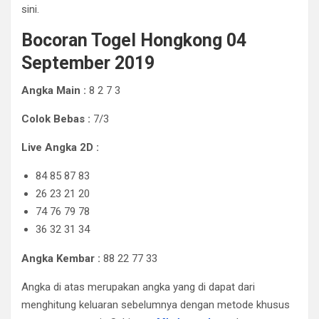
sini.
Bocoran Togel Hongkong 04
September 2019
Angka Main :
8 2 7 3
Colok Bebas :
7/3
Live Angka 2D :
84 85 87 83
26 23 21 20
74 76 79 78
36 32 31 34
Angka Kembar
:
88 22 77 33
Angka di atas merupakan angka yang di dapat dari
menghitung keluaran sebelumnya dengan metode khusus