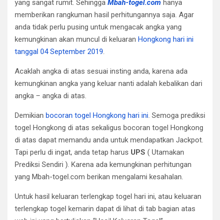
yang sangat rumit. Sehingga
Mbah-togel.com
hanya
memberikan rangkuman hasil perhitungannya saja. Agar
anda tidak perlu pusing untuk mengacak angka yang
kemungkinan akan muncul di keluaran
Hongkong hari ini
tanggal 04 September 2019
.
Acaklah angka di atas sesuai insting anda, karena ada
kemungkinan angka yang keluar nanti adalah kebalikan dari
angka – angka di atas.
Demikian
bocoran togel Hongkong hari ini
. Semoga prediksi
togel Hongkong di atas sekaligus bocoran togel Hongkong
di atas dapat memandu anda untuk mendapatkan Jackpot.
Tapi perlu di ingat, anda tetap harus
UPS
( Utamakan
Prediksi Sendiri ). Karena ada kemungkinan perhitungan
yang Mbah-togel.com berikan mengalami kesahalan.
Untuk hasil keluaran terlengkap togel hari ini, atau keluaran
terlengkap togel kemarin dapat di lihat di tab bagian atas