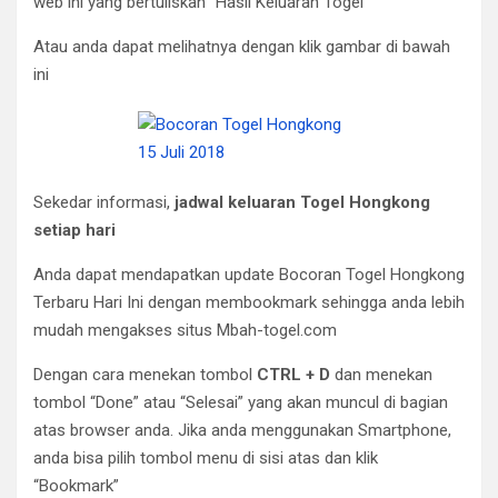
web ini yang bertuliskan “Hasil Keluaran Togel”
Atau anda dapat melihatnya dengan klik gambar di bawah
ini
Sekedar informasi,
jadwal keluaran Togel Hongkong
setiap hari
Anda dapat mendapatkan update Bocoran Togel Hongkong
Terbaru Hari Ini dengan membookmark sehingga anda lebih
mudah mengakses situs Mbah-togel.com
Dengan cara menekan tombol
CTRL + D
dan menekan
tombol “Done” atau “Selesai” yang akan muncul di bagian
atas browser anda. Jika anda menggunakan Smartphone,
anda bisa pilih tombol menu di sisi atas dan klik
“Bookmark”