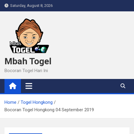
Skip
Saturday, August 8, 2026
to
content
Mbah Togel
Bocoran Togel Hari Ini
Home
Togel Hongkong
Bocoran Togel Hongkong 04 September 2019