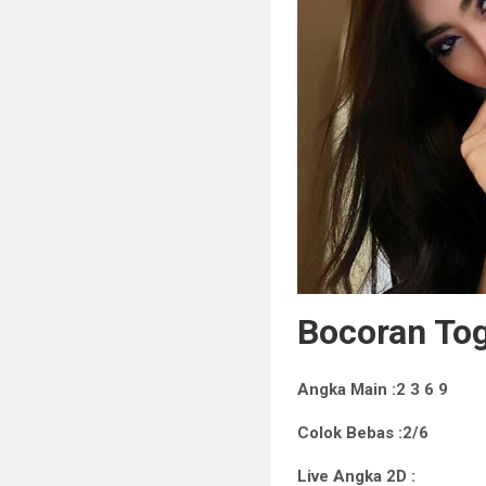
Bocoran To
Angka Main :2 3 6 9
Colok Bebas :2/6
Live Angka 2D :