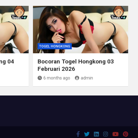
TOGEL HONGKONG
ng 04
Bocoran Togel Hongkong 03
Februari 2026
6 months ago
admin