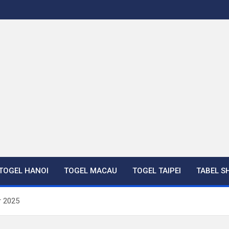
TOGEL HANOI
TOGEL MACAU
TOGEL TAIPEI
TABEL SH
r 2025