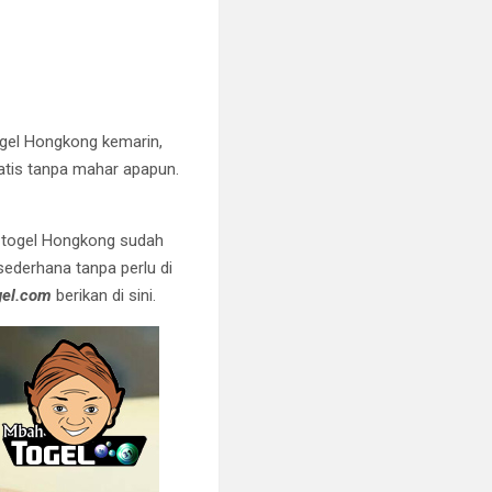
ogel Hongkong kemarin,
atis tanpa mahar apapun.
o togel Hongkong sudah
ederhana tanpa perlu di
gel.com
berikan di sini.