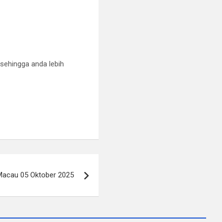
sehingga anda lebih
Macau 05 Oktober 2025