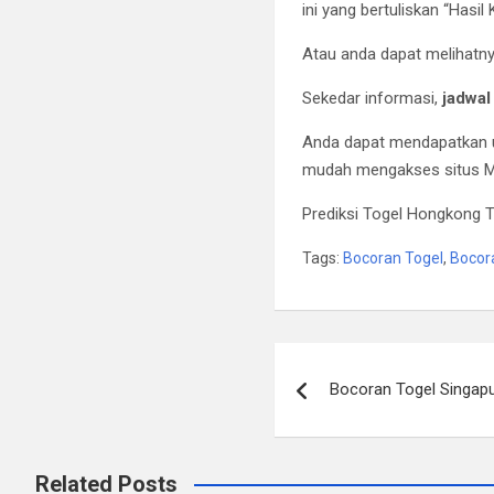
ini yang bertuliskan “Hasil
Atau anda dapat melihatny
Sekedar informasi,
jadwal
Anda dapat mendapatkan u
mudah mengakses situs 
Prediksi Togel Hongkong 
Tags:
Bocoran Togel
,
Bocor
Post
Bocoran Togel Singap
navigation
Related Posts