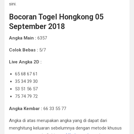
sini.
Bocoran Togel Hongkong 05
September 2018
Angka Main :
6357
Colok Bebas :
5/7
Live Angka 2D :
65 68 67 61
35 34 39 30
53 51 56 57
75 74 79 72
Angka Kembar :
66 33 55 77
Angka di atas merupakan angka yang di dapat dari
menghitung keluaran sebelumnya dengan metode khusus