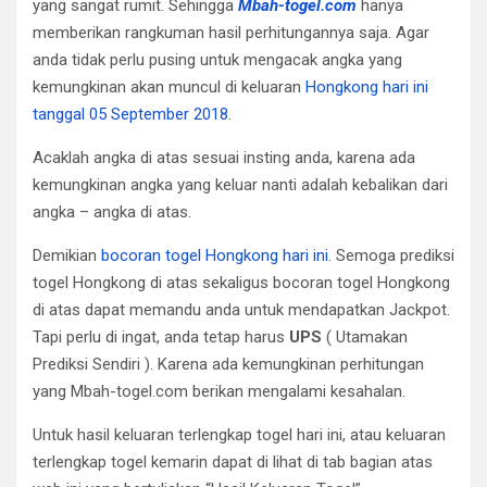
yang sangat rumit. Sehingga
Mbah-togel.com
hanya
memberikan rangkuman hasil perhitungannya saja. Agar
anda tidak perlu pusing untuk mengacak angka yang
kemungkinan akan muncul di keluaran
Hongkong hari ini
tanggal 05 September 2018
.
Acaklah angka di atas sesuai insting anda, karena ada
kemungkinan angka yang keluar nanti adalah kebalikan dari
angka – angka di atas.
Demikian
bocoran togel Hongkong hari ini
. Semoga prediksi
togel Hongkong di atas sekaligus bocoran togel Hongkong
di atas dapat memandu anda untuk mendapatkan Jackpot.
Tapi perlu di ingat, anda tetap harus
UPS
( Utamakan
Prediksi Sendiri ). Karena ada kemungkinan perhitungan
yang Mbah-togel.com berikan mengalami kesahalan.
Untuk hasil keluaran terlengkap togel hari ini, atau keluaran
terlengkap togel kemarin dapat di lihat di tab bagian atas