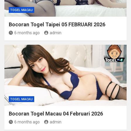
TOGEL MACAU
Bocoran Togel Taipei 05 FEBRUARI 2026
6 months ago
admin
TOGEL MACAU
Bocoran Togel Macau 04 Februari 2026
6 months ago
admin