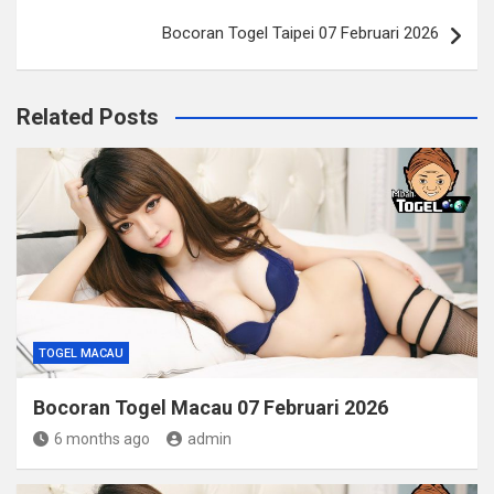
Bocoran Togel Taipei 07 Februari 2026
Related Posts
TOGEL MACAU
Bocoran Togel Macau 07 Februari 2026
6 months ago
admin