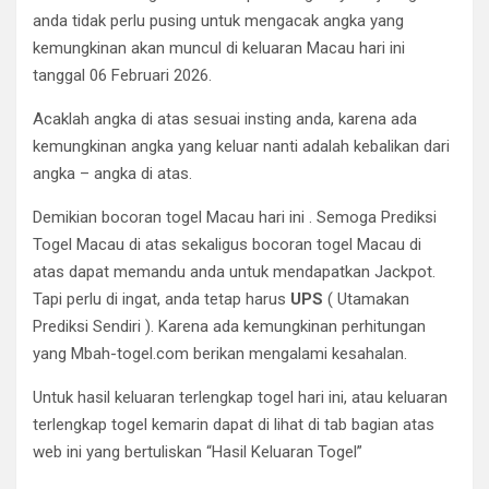
anda tidak perlu pusing untuk mengacak angka yang
kemungkinan akan muncul di keluaran Macau hari ini
tanggal 06 Februari 2026.
Acaklah angka di atas sesuai insting anda, karena ada
kemungkinan angka yang keluar nanti adalah kebalikan dari
angka – angka di atas.
Demikian bocoran togel Macau hari ini . Semoga Prediksi
Togel Macau di atas sekaligus bocoran togel Macau di
atas dapat memandu anda untuk mendapatkan Jackpot.
Tapi perlu di ingat, anda tetap harus
UPS
( Utamakan
Prediksi Sendiri ). Karena ada kemungkinan perhitungan
yang Mbah-togel.com berikan mengalami kesahalan.
Untuk hasil keluaran terlengkap togel hari ini, atau keluaran
terlengkap togel kemarin dapat di lihat di tab bagian atas
web ini yang bertuliskan “Hasil Keluaran Togel”