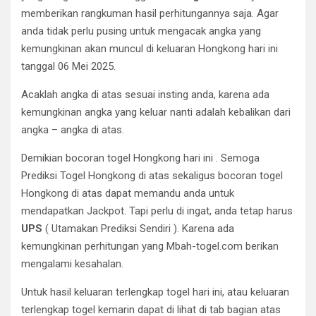
memberikan rangkuman hasil perhitungannya saja. Agar
anda tidak perlu pusing untuk mengacak angka yang
kemungkinan akan muncul di keluaran Hongkong hari ini
tanggal 06 Mei 2025.
Acaklah angka di atas sesuai insting anda, karena ada
kemungkinan angka yang keluar nanti adalah kebalikan dari
angka – angka di atas.
Demikian bocoran togel Hongkong hari ini . Semoga
Prediksi Togel Hongkong di atas sekaligus bocoran togel
Hongkong di atas dapat memandu anda untuk
mendapatkan Jackpot. Tapi perlu di ingat, anda tetap harus
UPS
( Utamakan Prediksi Sendiri ). Karena ada
kemungkinan perhitungan yang Mbah-togel.com berikan
mengalami kesahalan.
Untuk hasil keluaran terlengkap togel hari ini, atau keluaran
terlengkap togel kemarin dapat di lihat di tab bagian atas