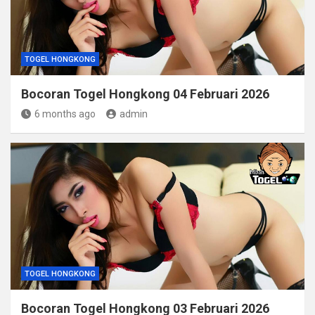
TOGEL HONGKONG
Bocoran Togel Hongkong 04 Februari 2026
6 months ago
admin
TOGEL HONGKONG
Bocoran Togel Hongkong 03 Februari 2026