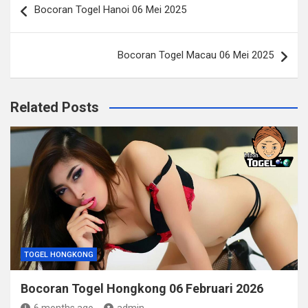
Bocoran Togel Hanoi 06 Mei 2025
navigation
Bocoran Togel Macau 06 Mei 2025
Related Posts
TOGEL HONGKONG
Bocoran Togel Hongkong 06 Februari 2026