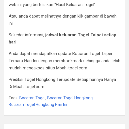
web ini yang bertuliskan “Hasil Keluaran Togel”
Atau anda dapat melihatnya dengan klik gambar di bawah
ini
Sekedar informasi,
jadwal keluaran Togel Taipei setiap
hari
Anda dapat mendapatkan update Bocoran Togel Taipei
Terbaru Hari Ini dengan membookmark sehingga anda lebih
mudah mengakses situs Mbah-togel.com
Prediksi Togel Hongkong Terupdate Setiap harinya Hanya
Di Mbah-togel.com
Tags:
Bocoran Togel
,
Bocoran Togel Hongkong
,
Bocoran Togel Hongkong Hari Ini
Post