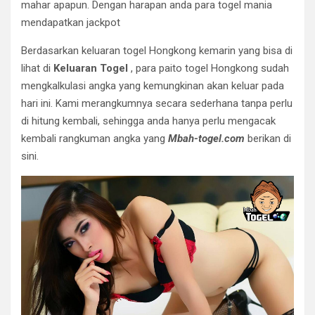
mahar apapun. Dengan harapan anda para togel mania
mendapatkan jackpot
Berdasarkan keluaran togel Hongkong kemarin yang bisa di
lihat di
Keluaran Togel
, para paito togel Hongkong sudah
mengkalkulasi angka yang kemungkinan akan keluar pada
hari ini. Kami merangkumnya secara sederhana tanpa perlu
di hitung kembali, sehingga anda hanya perlu mengacak
kembali rangkuman angka yang
Mbah-togel.com
berikan di
sini.