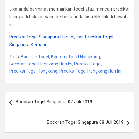
Jika anda berminat memainkan togel atau mencari prediksi
lainnya di bukaan yang berbeda anda bisa klik link di bawah
ini
Prediksi Togel Singapura Hari Ini, dan Prediksi Togel
Singapura Kemarin
Tags:
Bocoran Togel
,
Bocoran Togel Hongkong
,
Bocoran Togel Hongkong Hari Ini
,
Prediksi Togel
,
Prediksi Togel Hongkong
,
Prediksi Togel Hongkong Hari Ini
Post
Bocoran Togel Singapura 07 Juli 2019
navigation
Bocoran Togel Singapura 08 Juli 2019