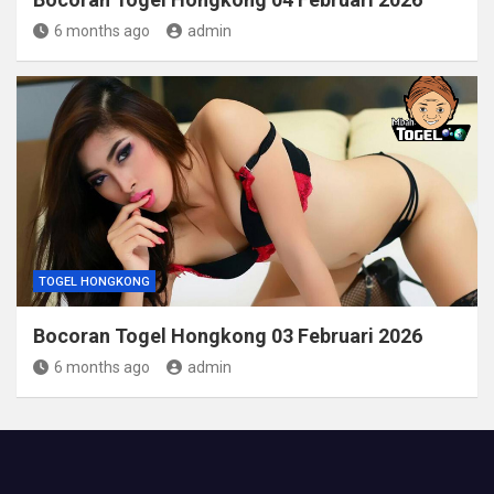
6 months ago
admin
TOGEL HONGKONG
Bocoran Togel Hongkong 03 Februari 2026
6 months ago
admin