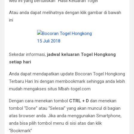
web ini yang bertuliskan “Hasil Keluaran Togel”
Atau anda dapat melihatnya dengan klik gambar di bawah
ini
Sekedar informasi,
jadwal keluaran Togel Hongkong
setiap hari
Anda dapat mendapatkan update Bocoran Togel Hongkong
Terbaru Hari Ini dengan membookmark sehingga anda lebih
mudah mengakses situs Mbah-togel.com
Dengan cara menekan tombol
CTRL + D
dan menekan
tombol “Done” atau “Selesai” yang akan muncul di bagian
atas browser anda. Jika anda menggunakan Smartphone,
anda bisa pilih tombol menu di sisi atas dan klik
“Bookmark”