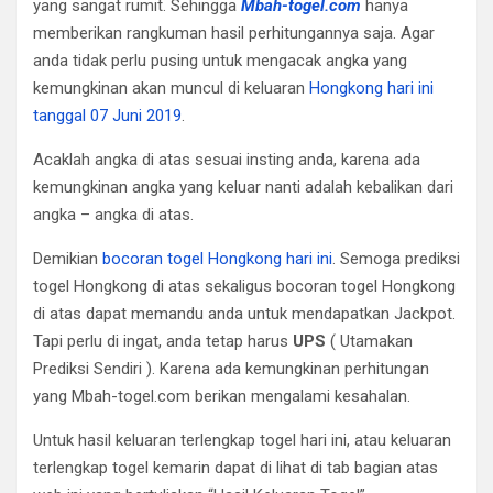
yang sangat rumit. Sehingga
Mbah-togel.com
hanya
memberikan rangkuman hasil perhitungannya saja. Agar
anda tidak perlu pusing untuk mengacak angka yang
kemungkinan akan muncul di keluaran
Hongkong hari ini
tanggal 07 Juni 2019
.
Acaklah angka di atas sesuai insting anda, karena ada
kemungkinan angka yang keluar nanti adalah kebalikan dari
angka – angka di atas.
Demikian
bocoran togel Hongkong hari ini
. Semoga prediksi
togel Hongkong di atas sekaligus bocoran togel Hongkong
di atas dapat memandu anda untuk mendapatkan Jackpot.
Tapi perlu di ingat, anda tetap harus
UPS
( Utamakan
Prediksi Sendiri ). Karena ada kemungkinan perhitungan
yang Mbah-togel.com berikan mengalami kesahalan.
Untuk hasil keluaran terlengkap togel hari ini, atau keluaran
terlengkap togel kemarin dapat di lihat di tab bagian atas