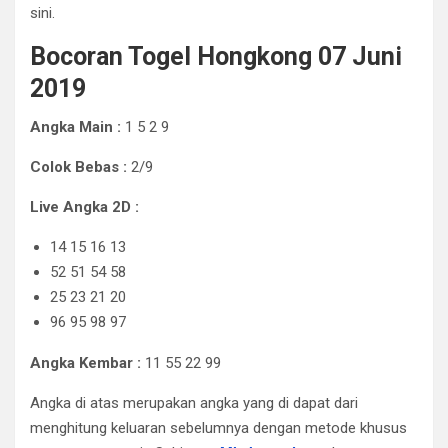
sini.
Bocoran Togel Hongkong 07 Juni
2019
Angka Main :
1 5 2 9
Colok Bebas :
2/9
Live Angka 2D :
14 15 16 13
52 51 54 58
25 23 21 20
96 95 98 97
Angka Kembar
:
11 55 22 99
Angka di atas merupakan angka yang di dapat dari
menghitung keluaran sebelumnya dengan metode khusus