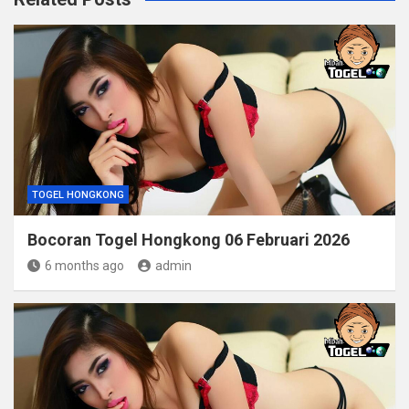
TOGEL HONGKONG
Bocoran Togel Hongkong 06 Februari 2026
6 months ago
admin