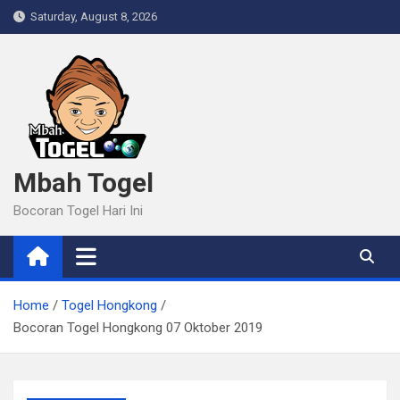
Skip
Saturday, August 8, 2026
to
content
Mbah Togel
Bocoran Togel Hari Ini
Home
Togel Hongkong
Bocoran Togel Hongkong 07 Oktober 2019