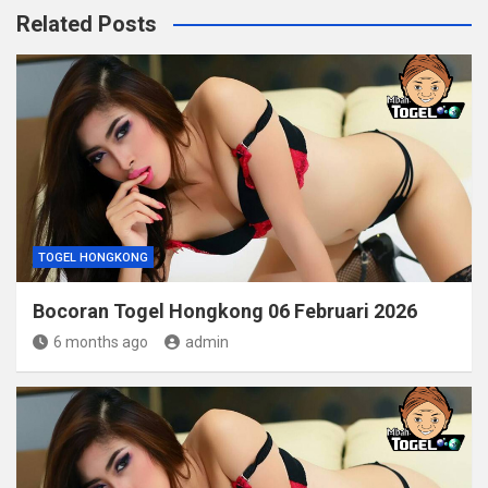
Related Posts
TOGEL HONGKONG
Bocoran Togel Hongkong 06 Februari 2026
6 months ago
admin