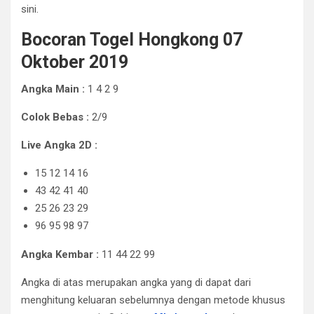
sini.
Bocoran Togel Hongkong 07
Oktober 2019
Angka Main :
1 4 2 9
Colok Bebas :
2/9
Live Angka 2D :
15 12 14 16
43 42 41 40
25 26 23 29
96 95 98 97
Angka Kembar
:
11 44 22 99
Angka di atas merupakan angka yang di dapat dari
menghitung keluaran sebelumnya dengan metode khusus