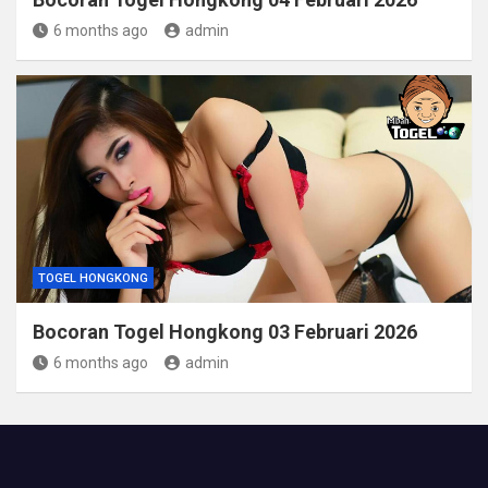
6 months ago
admin
TOGEL HONGKONG
Bocoran Togel Hongkong 03 Februari 2026
6 months ago
admin