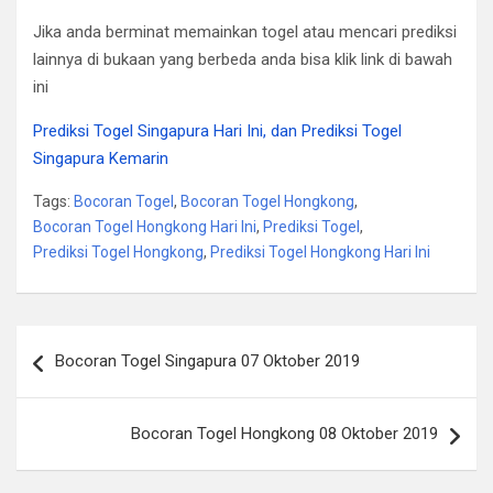
Jika anda berminat memainkan togel atau mencari prediksi
lainnya di bukaan yang berbeda anda bisa klik link di bawah
ini
Prediksi Togel Singapura Hari Ini, dan Prediksi Togel
Singapura Kemarin
Tags:
Bocoran Togel
,
Bocoran Togel Hongkong
,
Bocoran Togel Hongkong Hari Ini
,
Prediksi Togel
,
Prediksi Togel Hongkong
,
Prediksi Togel Hongkong Hari Ini
Post
Bocoran Togel Singapura 07 Oktober 2019
navigation
Bocoran Togel Hongkong 08 Oktober 2019