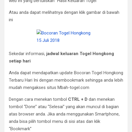
web ini yang bertuliskan “Hasil Keluaran Togel”
Atau anda dapat melihatnya dengan klik gambar di bawah
ini
Sekedar informasi,
jadwal keluaran Togel Hongkong
setiap hari
Anda dapat mendapatkan update Bocoran Togel Hongkong
Terbaru Hari Ini dengan membookmark sehingga anda lebih
mudah mengakses situs Mbah-togel.com
Dengan cara menekan tombol
CTRL + D
dan menekan
tombol “Done” atau “Selesai” yang akan muncul di bagian
atas browser anda. Jika anda menggunakan Smartphone,
anda bisa pilih tombol menu di sisi atas dan klik
“Bookmark”