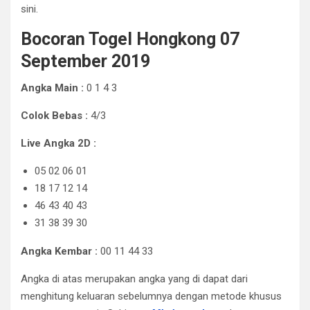
sini.
Bocoran Togel Hongkong 07
September 2019
Angka Main :
0 1 4 3
Colok Bebas :
4/3
Live Angka 2D :
05 02 06 01
18 17 12 14
46 43 40 43
31 38 39 30
Angka Kembar
:
00 11 44 33
Angka di atas merupakan angka yang di dapat dari
menghitung keluaran sebelumnya dengan metode khusus