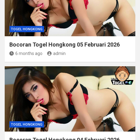
TOGEL HONGKONG
Bocoran Togel Hongkong 05 Februari 2026
6 months ago
admin
TOGEL HONGKONG
Bocoran Togel Hongkong 04 Februari 2026