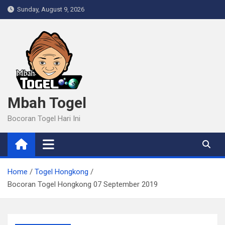
Skip
Sunday, August 9, 2026
to
content
Mbah Togel
Bocoran Togel Hari Ini
Home
Togel Hongkong
Bocoran Togel Hongkong 07 September 2019