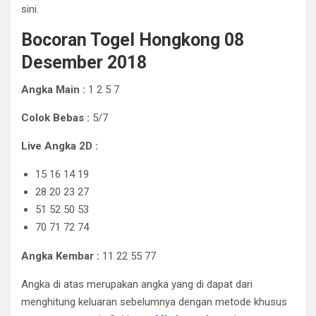
sini.
Bocoran Togel Hongkong 08
Desember 2018
Angka Main :
1 2 5 7
Colok Bebas :
5/7
Live Angka 2D :
15 16 14 19
28 20 23 27
51 52 50 53
70 71 72 74
Angka Kembar :
11 22 55 77
Angka di atas merupakan angka yang di dapat dari
menghitung keluaran sebelumnya dengan metode khusus