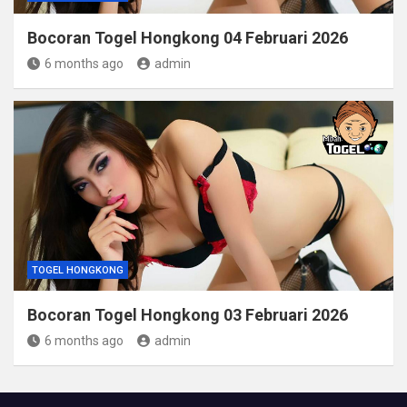
Bocoran Togel Hongkong 04 Februari 2026
6 months ago
admin
TOGEL HONGKONG
Bocoran Togel Hongkong 03 Februari 2026
6 months ago
admin