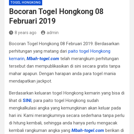
TOGEL HONGKONG
Bocoran Togel Hongkong 08
Februari 2019
8 years ago
admin
Bocoran Togel Hongkong 08 Februari 2019. Berdasarkan
perhitungan yang matang dari
paito togel Hongkong
kemarin
,
Mbah-togel.com
telah merangkum perhitungan
tersebut dan mempublikasikan di sini secara gratis tanpa
mahar apapun. Dengan harapan anda para togel mania
mendapatkan jackpot.
Berdasarkan keluaran togel Hongkong kemarin yang bisa di
lihat di
SINI
, para paito togel Hongkong sudah
mengkalkulasi angka yang kemungkinan akan keluar pada
hari ini. Kami merangkumnya secara sederhana tanpa perlu
di hitung kembali, sehingga anda hanya perlu mengacak
kembali rangkuman angka yang
Mbah-togel.com
berikan di