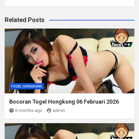
Related Posts
TOGEL HONGKONG
Bocoran Togel Hongkong 06 Februari 2026
6 months ago
admin