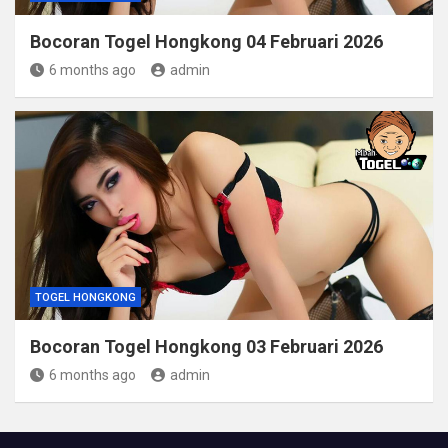
Bocoran Togel Hongkong 04 Februari 2026
6 months ago
admin
TOGEL HONGKONG
Bocoran Togel Hongkong 03 Februari 2026
6 months ago
admin