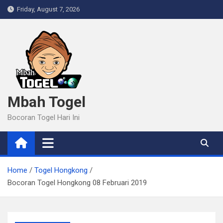
Skip
Friday, August 7, 2026
to
content
Mbah Togel
Bocoran Togel Hari Ini
Home
Togel Hongkong
Bocoran Togel Hongkong 08 Februari 2019