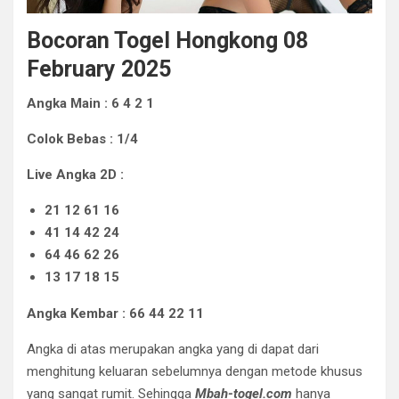
Bocoran Togel Hongkong 08
February 2025
Angka Main : 6 4 2 1
Colok Bebas : 1/4
Live Angka 2D :
21 12 61 16
41 14 42 24
64 46 62 26
13 17 18 15
Angka Kembar : 66 44 22 11
Angka di atas merupakan angka yang di dapat dari
menghitung keluaran sebelumnya dengan metode khusus
yang sangat rumit. Sehingga
Mbah-togel.com
hanya