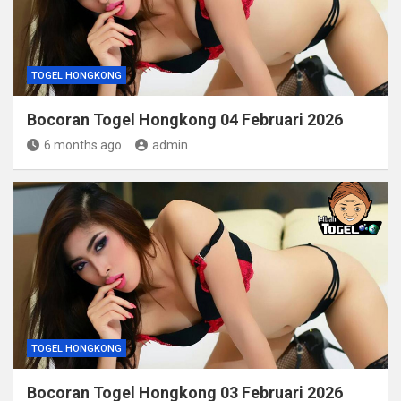
TOGEL HONGKONG
Bocoran Togel Hongkong 04 Februari 2026
6 months ago
admin
TOGEL HONGKONG
Bocoran Togel Hongkong 03 Februari 2026