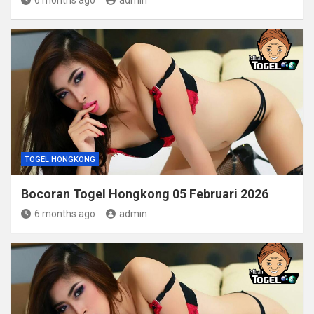
6 months ago
admin
TOGEL HONGKONG
Bocoran Togel Hongkong 05 Februari 2026
6 months ago
admin