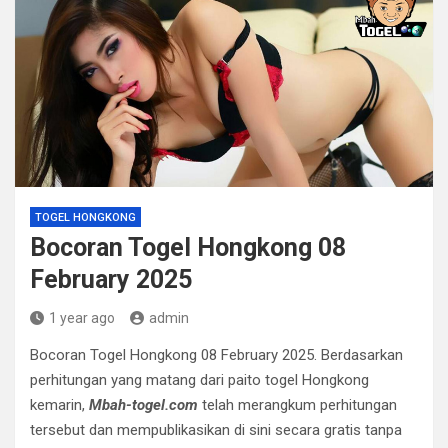
TOGEL HONGKONG
Bocoran Togel Hongkong 08
February 2025
1 year ago
admin
Bocoran Togel Hongkong 08 February 2025. Berdasarkan
perhitungan yang matang dari paito togel Hongkong
kemarin,
Mbah-togel.com
telah merangkum perhitungan
tersebut dan mempublikasikan di sini secara gratis tanpa