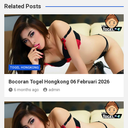
Related Posts
TOGEL HONGKONG
Bocoran Togel Hongkong 06 Februari 2026
6 months ago
admin