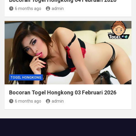
6 months ago
admin
TOGEL HONGKONG
Bocoran Togel Hongkong 03 Februari 2026
6 months ago
admin